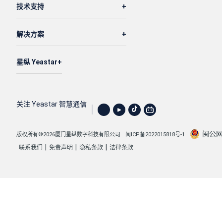
技术支持
解决方案
星纵 Yeastar
关注 Yeastar 智慧通信
闽公网安
版权所有©2026厦门星纵数字科技有限公司
闽ICP备2022015818号-1
|
|
|
联系我们
免责声明
隐私条款
法律条款