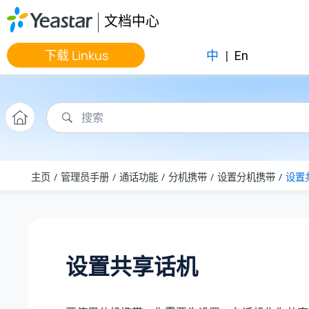
跳转到主要内容
文档中心
下载 Linkus
中
|
En
主页
管理员手册
通话功能
分机携带
设置分机携带
设置
设置共享话机