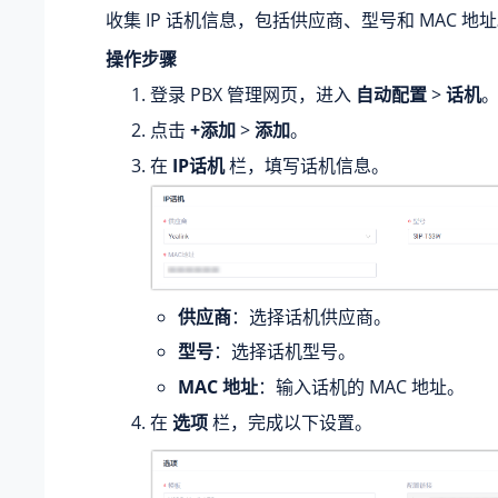
收集 IP 话机信息，包括供应商、型号和 MAC 地
操作步骤
登录 PBX 管理网页，进入
自动配置
>
话机
点击
+添加
>
添加
。
在
IP话机
栏，填写话机信息。
供应商
：选择话机供应商。
型号
：选择话机型号。
MAC 地址
：输入话机的 MAC 地址。
在
选项
栏，完成以下设置。