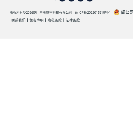
闽公网安
版权所有©2026厦门星纵数字科技有限公司
闽ICP备2022015818号-1
|
|
|
联系我们
免责声明
隐私条款
法律条款