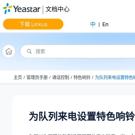
跳转到主要内容
文档中心
下载 Linkus
中
|
En
主页
管理员手册
通话控制
特色响铃
为队列来电设置特色
为队列来电设置特色响铃