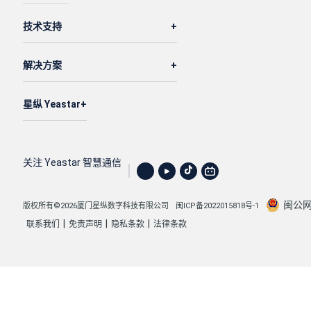
技术支持
解决方案
星纵 Yeastar
关注 Yeastar 智慧通信
闽公网安
版权所有©2026厦门星纵数字科技有限公司
闽ICP备2022015818号-1
|
|
|
联系我们
免责声明
隐私条款
法律条款