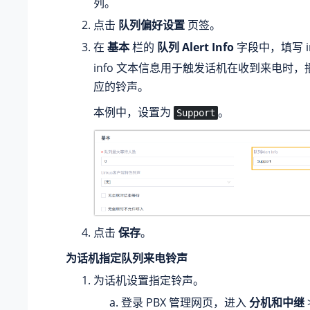
列。
点击
队列偏好设置
页签。
在
基本
栏的
队列 Alert Info
字段中，填写 i
info 文本信息用于触发话机在收到来电时
应的铃声。
本例中，设置为
。
Support
点击
保存
。
为话机指定队列来电铃声
为话机设置指定铃声。
登录 PBX 管理网页，进入
分机和中继