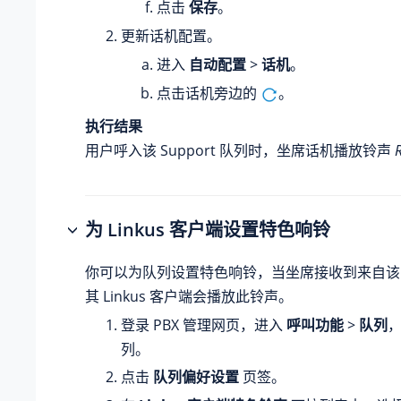
点击
保存
。
更新话机配置。
进入
自动配置
>
话机
。
点击话机旁边的
。
执行结果
用户呼入该 Support 队列时，坐席话机播放铃声
为 Linkus 客户端设置特色响铃
你可以为队列设置特色响铃，当坐席接收到来自该
其 Linkus 客户端会播放此铃声。
登录 PBX 管理网页，进入
呼叫功能
>
队列
列。
点击
队列偏好设置
页签。