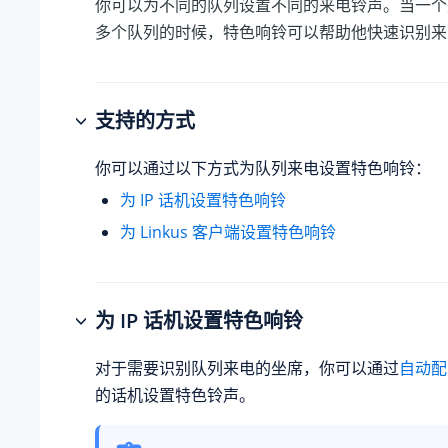
你可以为不同的队列设置不同的来电铃声。当一个
多个队列的时候，特色响铃可以帮助他快速识别来
支持的方式
你可以通过以下方式为队列来电设置特色响铃：
为 IP 话机设置特色响铃
为 Linkus 客户端设置特色响铃
为 IP 话机设置特色响铃
对于需要识别队列来电的坐席，你可以通过
自动配
的话机设置特色铃声。