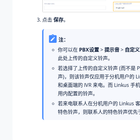
点击
保存
。
注：
你可以在
PBX设置
>
提示音
>
自定义
此处上传的自定义铃声。
若选择了上传的自定义铃声 (而不是 P
声)，则该铃声仅应用于分机用户的 Lin
和桌面端的 IVR 来电。而 Linkus
用内配置的铃声。
若来电联系人在分机用户的 Linkus
特色铃声，则联系人的特色铃声优先于 