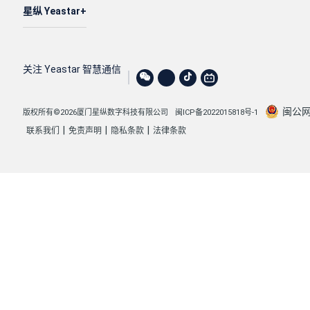
星纵 Yeastar
关注 Yeastar 智慧通信
闽公网安
版权所有©2026厦门星纵数字科技有限公司
闽ICP备2022015818号-1
|
|
|
联系我们
免责声明
隐私条款
法律条款