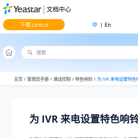
跳转到主要内容
文档中心
下载 Linkus
中
|
En
主页
管理员手册
通话控制
特色响铃
为 IVR 来电设置特色
为 IVR 来电设置特色响