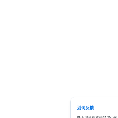
划词反馈
选中您觉得不清楚的内容