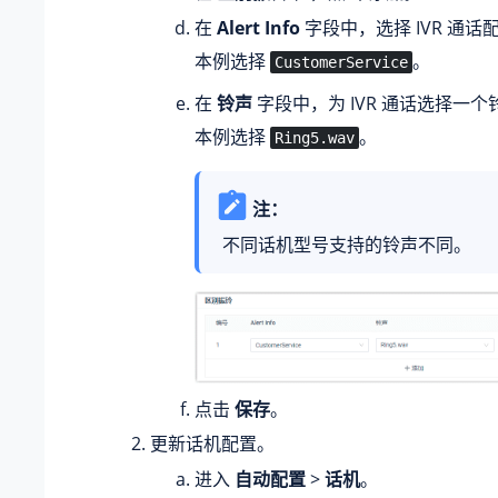
在
Alert Info
字段中，选择 IVR 通话配置
本例选择
。
CustomerService
在
铃声
字段中，为 IVR 通话选择一个
本例选择
。
Ring5.wav
注：
不同话机型号支持的铃声不同。
点击
保存
。
更新话机配置。
进入
自动配置
>
话机
。