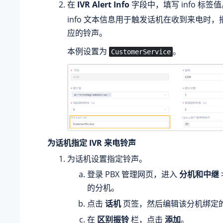
在
IVR Alert Info
字段中，填写 info 标签
info 文本信息用于触发话机在收到来电时
应的铃声。
本例设置为
。
CustomerService
为话机指定 IVR 来电铃声
为话机设置指定铃声。
登录 PBX 管理网页，进入
分机和中继
的分机。
点击
话机
页签，然后编辑该分机绑定
在
区别振铃
栏，点击
添加
。