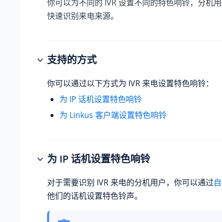
你可以为不同的 IVR 设置不同的特色响铃，分机
快速识别来电来源。
支持的方式
你可以通过以下方式为 IVR 来电设置特色响铃：
为 IP 话机设置特色响铃
为 Linkus 客户端设置特色响铃
为 IP 话机设置特色响铃
对于需要识别 IVR 来电的分机用户，你可以通过
自
他们的话机设置特色铃声。