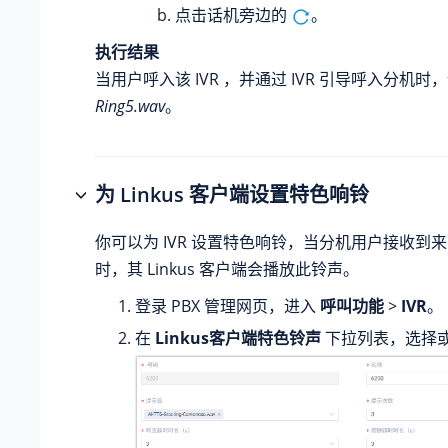
点击话机旁边的
。
执行结果
当用户呼入该 IVR ，并通过 IVR 引导呼入分机
Ring5.wav
。
为 Linkus 客户端设置特色响铃
你可以为 IVR 设置特色响铃，当分机用户接收到来自
时，其 Linkus 客户端会播放此铃声。
登录 PBX 管理网页，进入
呼叫功能
>
IVR
。
在
Linkus客户端特色铃声
下拉列表，选择