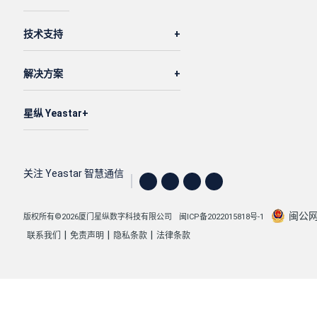
技术支持
解决方案
星纵 Yeastar
关注 Yeastar 智慧通信
闽公网安
版权所有©2026厦门星纵数字科技有限公司
闽ICP备2022015818号-1
|
|
|
联系我们
免责声明
隐私条款
法律条款