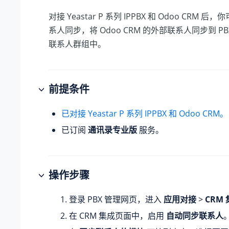
对接
Yeastar P 系列 IPPBX
和 Odoo CRM 后
系人同步，将 Odoo CRM 的外部联系人同步到 P
联系人群组中。
前提条件
已对接
Yeastar P 系列 IPPBX
和 Odoo CRM。
已订阅
通讯录专业版
服务。
操作步骤
登录 PBX 管理网页，进入
应用对接
>
CRM
在 CRM 集成页面中，启用
自动同步联系人