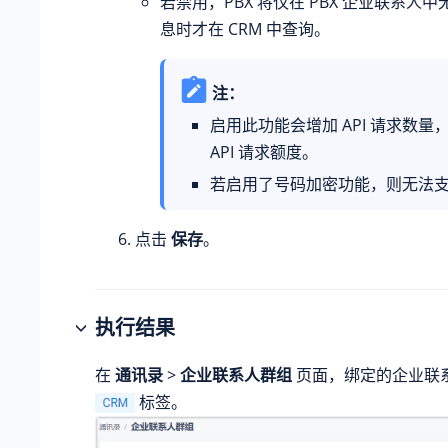
若禁用，PBX 将仅在 PBX 企业联系人
息时才在 CRM 中查询。
注：
启用此功能会增加 API 请求数量
API 请求额度。
若启用了号码加密功能，则无法
点击
保存
。
执行结果
在
通讯录
>
企业联系人群组
页面，绑定的企业联
标签。