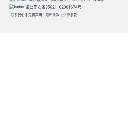
版权所有©2026厦门星纵数字科技有限公司
闽ICP备2022015818号-1
闽公网安备35021102001674号
|
|
|
联系我们
免责声明
隐私条款
法律条款