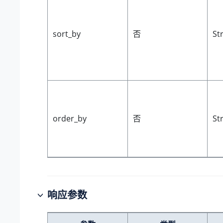
sort_by
否
St
order_by
否
St
响应参数