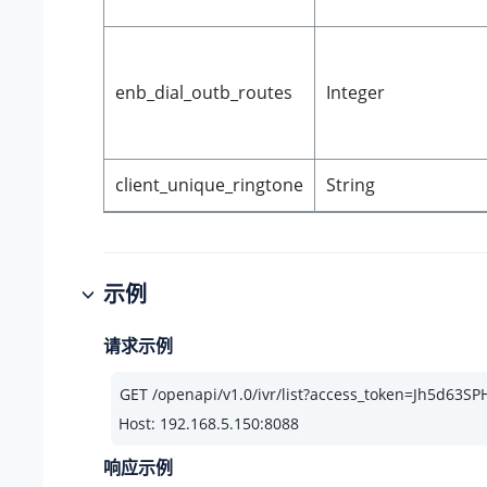
enb_dial_outb_routes
Integer
client_unique_ringtone
String
示例
请求示例
Host: 192.168.5.150:8088
响应示例