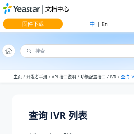
跳转到主要内容
文档中心
固件下载
中
|
En
主页
开发者手册
API 接口说明
功能配置接口
IVR
查询 I
查询 IVR 列表