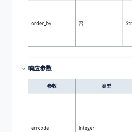
order_by
否
St
响应参数
参数
类型
errcode
Integer