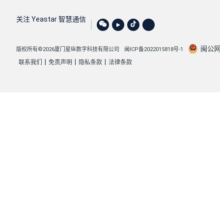
关注 Yeastar 智慧通信
闽公网安
版权所有©2026厦门星纵数字科技有限公司
闽ICP备2022015818号-1
|
|
|
联系我们
免责声明
隐私条款
法律条款