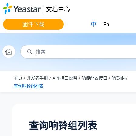
跳转到主要内容
文档中心
固件下载
中
|
En
主页
开发者手册
API 接口说明
功能配置接口
响铃组
查询响铃组列表
查询响铃组列表