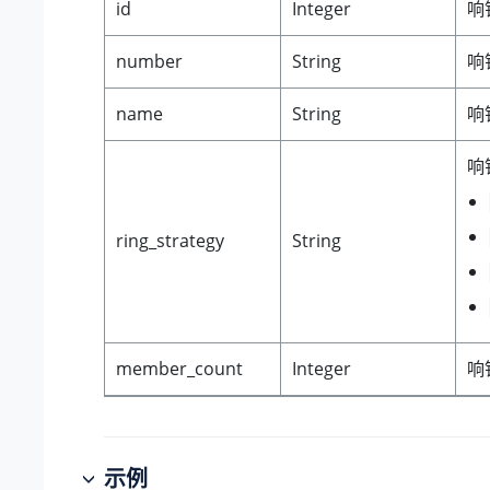
id
Integer
响
number
String
响
name
String
响
响
ring_strategy
String
member_count
Integer
响
示例