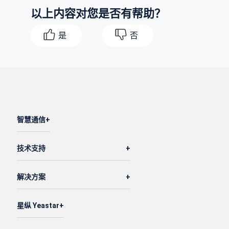
以上内容对您是否有帮助？
    ]

}
是
否
智慧通信
技术支持
解决方案
星纵 Yeastar