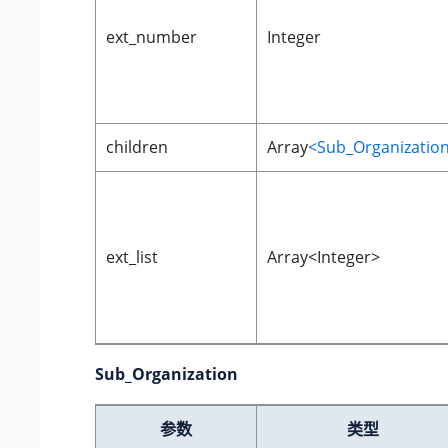
ext_number
Integer
children
Array
<Sub_Organizatio
ext_list
Array<Integer>
Sub_Organization
参数
类型