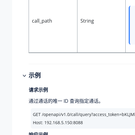
call_path
String
示例
请求示例
通过通话的唯一 ID 查询指定通话。
GET /openapi/v1.
0
/call/query?access_token=bKL
Host: 
192.168
.
5.150
:
8088
响应示例