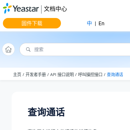
跳转到主要内容
文档中心
固件下载
中
|
En
主页
开发者手册
API 接口说明
呼叫操控接口
查询通话
查询通话