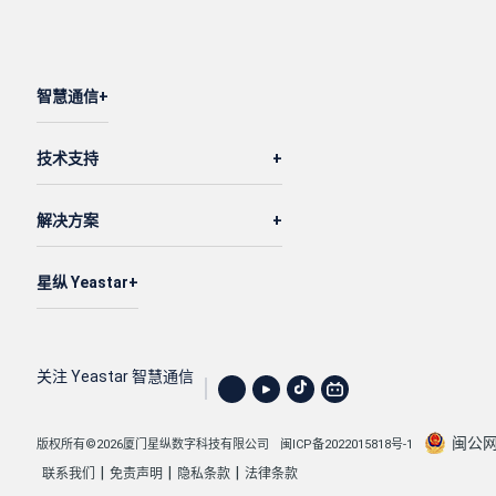
智慧通信
技术支持
解决方案
星纵 Yeastar
关注 Yeastar 智慧通信
闽公网安
版权所有©2026厦门星纵数字科技有限公司
闽ICP备2022015818号-1
|
|
|
联系我们
免责声明
隐私条款
法律条款