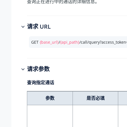
查询正在进行中的通话的详细信息。
请求 URL
GET 
{base_url}
/
{api_path}
/call/query?access_token
请求参数
查询指定通话
参数
是否必填