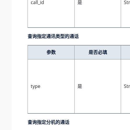
call_id
是
St
查询指定通讯类型的通话
参数
是否必填
type
是
St
查询指定分机的通话