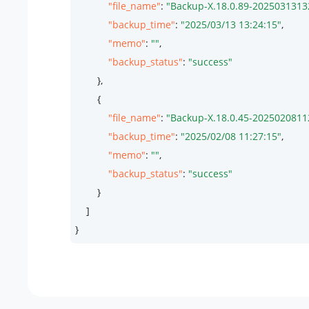
"file_name"
: 
"Backup-X.18.0.89-2025031313
"backup_time"
: 
"2025/03/13 13:24:15"
,

"memo"
: 
""
,

"backup_status"
: 
"success"
        },

        {

"file_name"
: 
"Backup-X.18.0.45-2025020811
"backup_time"
: 
"2025/02/08 11:27:15"
,

"memo"
: 
""
,

"backup_status"
: 
"success"
        }

    ]

}