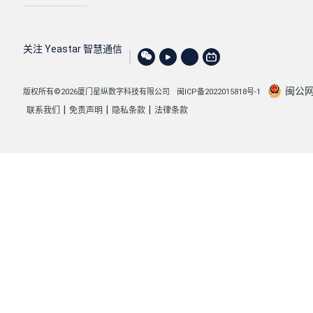
关注 Yeastar 智慧通信
闽公网安
版权所有©2026厦门星纵数字科技有限公司
闽ICP备2022015818号-1
|
|
|
联系我们
免责声明
隐私条款
法律条款