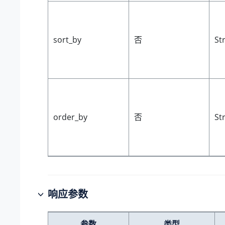
sort_by
否
St
order_by
否
St
响应参数
参数
类型