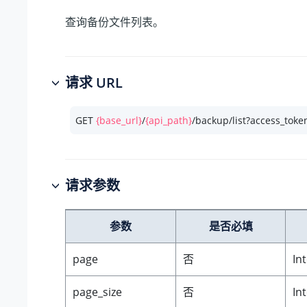
查询备份文件列表。
请求 URL
GET 
{base_url}
/
{api_path}
/backup/list?access_toke
请求参数
参数
是否必填
page
否
In
page_size
否
In