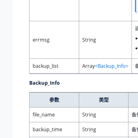
errmsg
String
backup_list
Array
<Backup_Info>
Backup_Info
参数
类型
file_name
String
备
backup_time
String
备