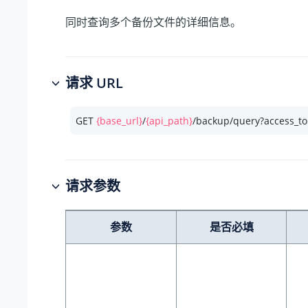
同时查询多个备份文件的详细信息。
请求 URL
GET 
{base_url}
/
{api_path}
/backup/query?access_t
请求参数
参数
是否必填