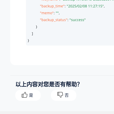
"backup_time"
: 
"2025/02/08 11:27:15"
,

"memo"
: 
""
,

"backup_status"
: 
"success"
        }

    ]

}
以上内容对您是否有帮助？
是
否