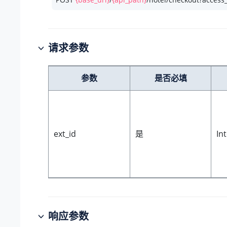
请求参数
参数
是否必填
ext_id
是
In
响应参数