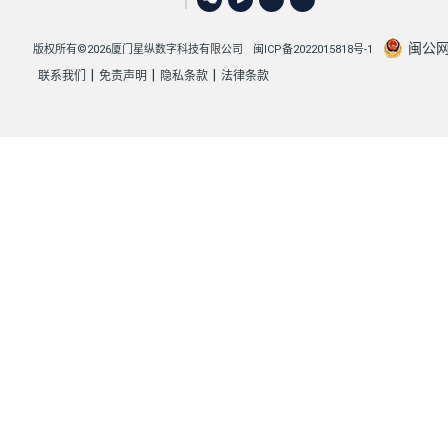
闽公网安
版权所有©2026厦门星纵数字科技有限公司
闽ICP备2022015818号-1
|
|
|
联系我们
免责声明
隐私条款
法律条款