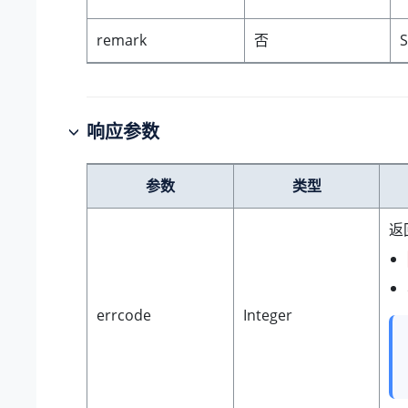
remark
否
S
响应参数
参数
类型
返
errcode
Integer