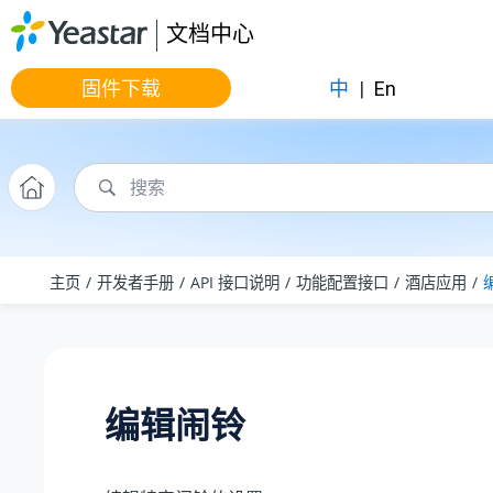
跳转到主要内容
文档中心
固件下载
中
|
En
主页
开发者手册
API 接口说明
功能配置接口
酒店应用
编辑闹铃