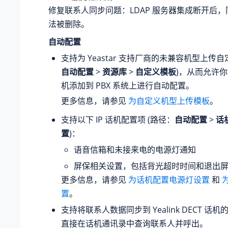
修复联系人同步问题：LDAP 服务器集成断开后
法被删除。
自动配置
支持为 Yeastar 支持厂商的未兼容机型上传自
自动配置
>
资源库
>
自定义模板
)，从而允许
机添加到 PBX 系统上进行自动配置。
更多信息，请参见
为自定义机型上传模板
。
支持以下 IP 话机配置项 (路径：
自动配置
>
话
置
)：
语音信箱和未接来电的电源灯通知
屏保相关设置，包括背光超时时间和退出
更多信息，请参见
为话机配置电源灯设置
和
置
。
支持将联系人数据同步到 Yealink DECT 话
直接在话机通讯录中查询联系人并呼出。