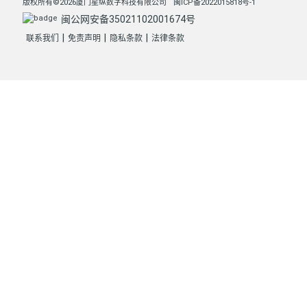
版权所有©2026厦门星纵数字科技有限公司
闽ICP备2022015818号-1
闽公网安备35021102001674号
|
|
|
联系我们
免责声明
隐私条款
法律条款