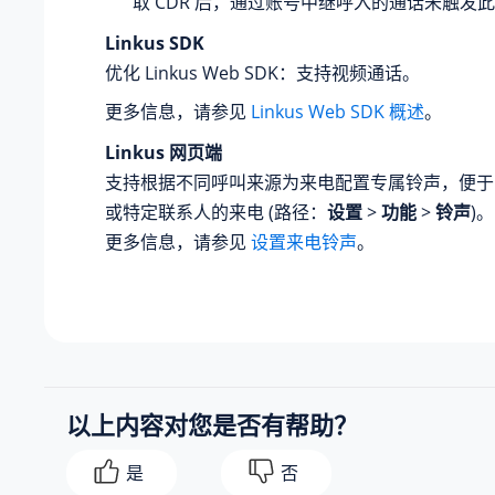
取 CDR 后，通过账号中继呼入的通话未触发此 
Linkus SDK
优化 Linkus Web SDK：支持视频通话。
更多信息，请参见
Linkus Web SDK 概述
。
Linkus 网页端
支持根据不同呼叫来源为来电配置专属铃声，便于
或特定联系人的来电 (路径：
设置
>
功能
>
铃声
)。
更多信息，请参见
设置来电铃声
。
以上内容对您是否有帮助？
是
否