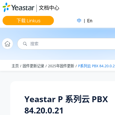
跳转到主要内容
文档中心
下载 Linkus
中
|
En
主页
固件更新记录
2025年固件更新
P系列云 PBX 84.20.0.2
Yeastar P 系列云 PBX
84.20.0.21