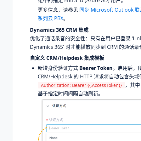
组中的指定 Entra ID (Azure AD) 用户。
更多信息，请参见
同步 Microsoft Outlook
系列云 PBX
。
Dynamics 365 CRM 集成
优化了通话录音的安全性：只有在用户已登录 ‘Linkus
Dynamics 365' 时才能播放同步到 CRM 的通话
自定义 CRM/Helpdesk 集成模板
新增身份验证方式
Bearer Token
。启用后，
CRM/Helpdesk 的 HTTP 请求将自动包含头
，其中 a
Authorization: Bearer {{.AccessToken}}
基于指定时间间隔自动刷新。