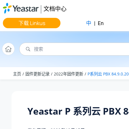
跳转到主要内容
文档中心
下载 Linkus
中
|
En
主页
固件更新记录
2022年固件更新
P系列云 PBX 84.9.0.20
Yeastar P 系列云 PBX 84