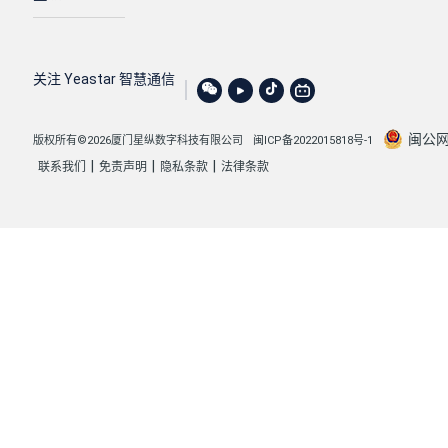
关注 Yeastar 智慧通信
闽公网安
版权所有©2026厦门星纵数字科技有限公司
闽ICP备2022015818号-1
|
|
|
联系我们
免责声明
隐私条款
法律条款