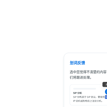
划词反馈
选中您觉得不清楚的内容
们将跟进处理。