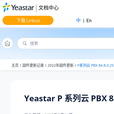
跳转到主要内容
文档中心
下载 Linkus
中
|
En
主页
固件更新记录
2022年固件更新
P系列云 PBX 84.8.0.25
Yeastar P 系列云 PBX 84