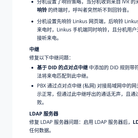
分机设置了响铃策略，当分机收到来自 IVR 
响铃
的终端时，呼叫者突然听不到回铃音。
分机设置先响铃 Linkus 网页端，后响铃 Link
来电时，Linkus 手机端同时响铃，且分机用
接听来电。
中继
修复以下中继问题：
基于 DID 的点对点中继
中添加的 DID 规则带
法将来电匹配到此中继。
PBX 通过点对点中继 (私网) 对接局域网中的
示正常，但通过此中继呼出的通话无声，且通
败。
LDAP 服务器
修复 LDAP 服务器问题：启用 LDAP 服务器后，
L
任何数据。