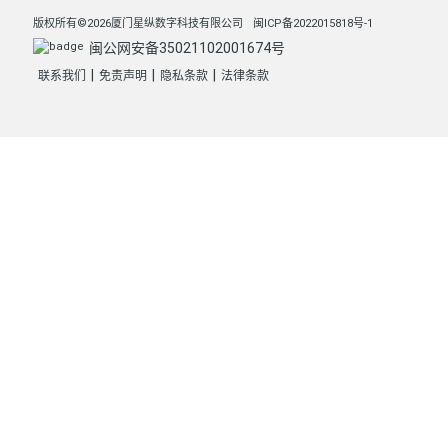
版权所有©2026厦门星纵数字科技有限公司
闽ICP备2022015818号-1
闽公网安备35021102001674号
|
|
|
联系我们
免责声明
隐私条款
法律条款