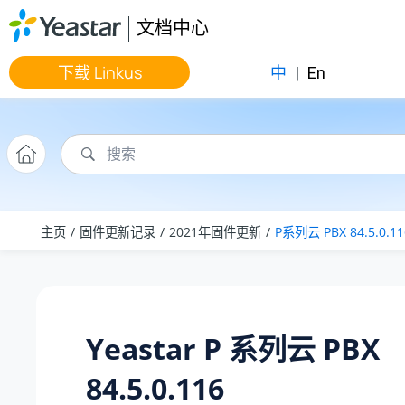
跳转到主要内容
文档中心
下载 Linkus
中
|
En
主页
固件更新记录
2021年固件更新
P系列云 PBX 84.5.0.11
Yeastar P 系列云 PBX
84.5.0.116