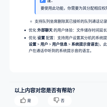
注：
要使用此功能，你需要为其分配相应权
支持队列坐席删除其已接听的队列通话记
优化
外部聊天
的用户体验：文件储存时间延长至
优化
设置
配置：支持用户设置其分机的系统提示
设置
>
用户
>
用户信息
>
系统提示音语言
)，
户在通话中听到的系统提示音的语言。
以上内容对您是否有帮助？
是
否