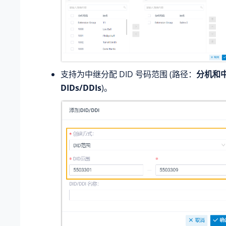
支持为中继分配 DID 号码范围 (路径：
分机和
DIDs/DDIs
)。