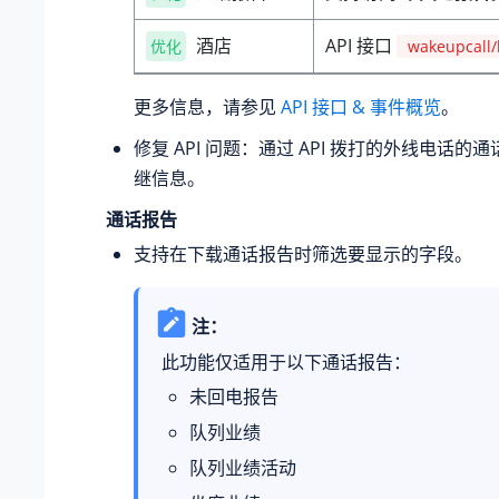
酒店
API 接口
优化
wakeupcall/l
更多信息，请参见
API 接口 & 事件概览
。
修复 API 问题：通过 API 拨打的外线电话
继信息。
通话报告
支持在下载通话报告时筛选要显示的字段。
注：
此功能仅适用于以下通话报告：
未回电报告
队列业绩
队列业绩活动