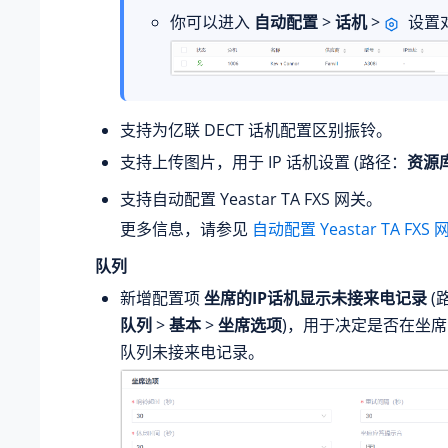
你可以进入
自动配置
>
话机
>
设置
支持为亿联 DECT 话机配置区别振铃。
支持上传图片，用于 IP 话机设置 (路径：
资源
支持自动配置 Yeastar TA FXS 网关。
更多信息，请参见
自动配置 Yeastar TA FXS 
队列
新增配置项
坐席的IP话机显示未接来电记录
(
队列
>
基本
>
坐席选项
)，用于决定是否在坐席的
队列未接来电记录。