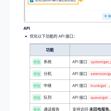
API
优化以下功能的 API 接口：
功能
系统
API 接口
优化
system/get
分机
API 接口
优化
extension/g
中继
API 接口
优化
trunk/get
队列
API 接口
优化
queue/get
通话报告
支持访问
未回电报告
优化