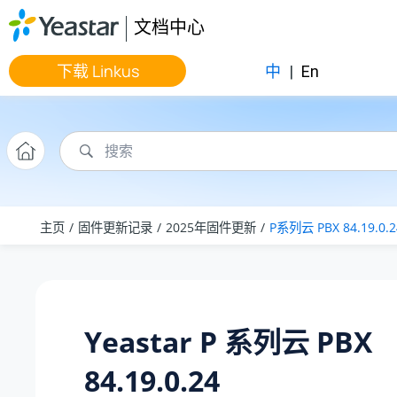
跳转到主要内容
文档中心
下载 Linkus
中
|
En
主页
固件更新记录
2025年固件更新
P系列云 PBX 84.19.0.2
Yeastar P 系列云 PBX
84.19.0.24