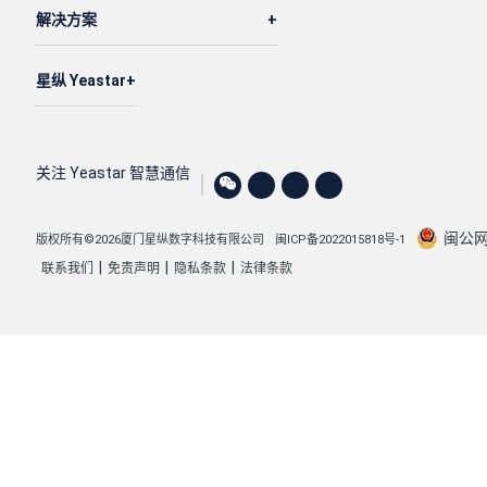
解决方案
星纵 Yeastar
关注 Yeastar 智慧通信
闽公网安
版权所有©2026厦门星纵数字科技有限公司
闽ICP备2022015818号-1
|
|
|
联系我们
免责声明
隐私条款
法律条款