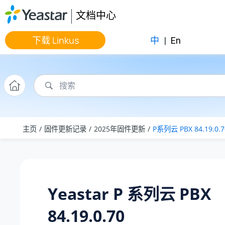
跳转到主要内容
文档中心
下载 Linkus
中
|
En
主页
固件更新记录
2025年固件更新
P系列云 PBX 84.19.0.7
Yeastar P 系列云 PBX
84.19.0.70