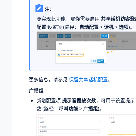
注：
要实现此功能，那你需要启用
共享话机访客登
配置
设置项 (路径：
自动配置
>
话机
>
选项
)。
更多信息，请参见
保留共享话机配置
。
广播组
新增配置项
提示音播放次数
，可用于设置提示
数 (路径：
呼叫功能
>
广播组
)。