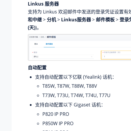
Linkus 服务器
支持为 Linkus 欢迎邮件中发送的登录凭证设置有
和中继
>
分机
>
Linkus服务器
>
邮件模板
>
登录
(天)
)。
自动配置
支持自动配置以下亿联 (Yealink) 话机：
T85W, T87W, T88W, T88V
T73W, T73U, T74W, T74U, T77U
支持自动配置以下 Gigaset 话机：
P820 IP PRO
P850W IP PRO