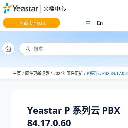
跳转到主要内容
文档中心
下载 Linkus
中
|
En
主页
固件更新记录
2024年固件更新
P系列云 PBX 84.17.0.6
Yeastar P 系列云 PBX
84.17.0.60