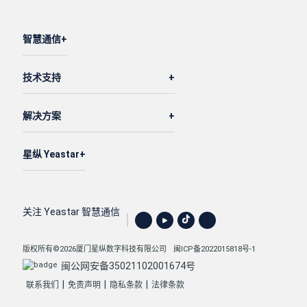
智慧通信
技术支持
解决方案
星纵 Yeastar
关注 Yeastar 智慧通信
版权所有©2026厦门星纵数字科技有限公司
闽ICP备2022015818号-1
闽公网安备35021102001674号
|
|
|
联系我们
免责声明
隐私条款
法律条款