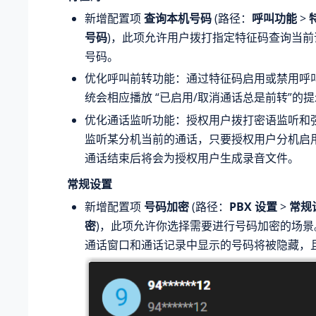
新增配置项
查询本机号码
(路径：
呼叫功能
>
号码
)，此项允许用户拨打指定特征码查询当前
号码。
优化呼叫前转功能：通过特征码启用或禁用呼
统会相应播放 “已启用/取消通话总是前转”的
优化通话监听功能：授权用户拨打密语监听和
监听某分机当前的通话，只要授权用户分机启
通话结束后将会为授权用户生成录音文件。
常规设置
新增配置项
号码加密
(路径：
PBX 设置
>
常规
密
)，此项允许你选择需要进行号码加密的场景
通话窗口和通话记录中显示的号码将被隐藏，