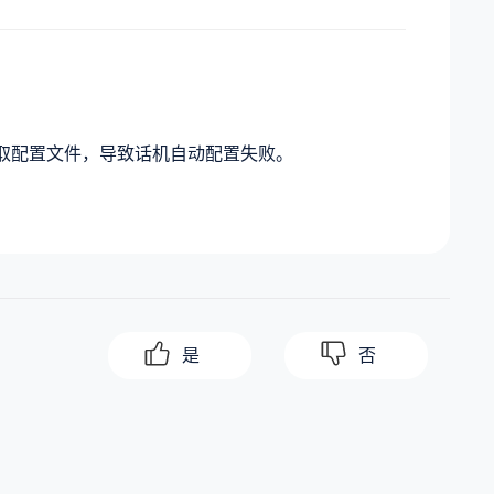
X 获取配置文件，导致话机自动配置失败。
是
否