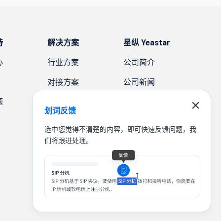
持
解决方案
星纵 Yeastar
心
行业方案
公司简介
对接方案
公司新闻
题
需求方案
案例故事
划词反馈
联系我们
选中您觉得不清楚的内容，即可快速反馈问题，我
们将跟进处理。
|
|
|
联系我们
免责声明
隐私条款
法律条款