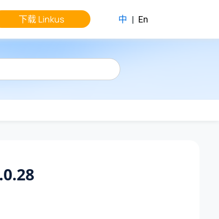
下载 Linkus
中
|
En
.0.28