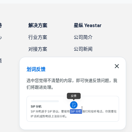
持
解决方案
星纵 Yeastar
心
行业方案
公司简介
对接方案
公司新闻
题
需求方案
案例故事
划词反馈
联系我们
选中您觉得不清楚的内容，即可快速反馈问题，我
们将跟进处理。
|
|
|
联系我们
免责声明
隐私条款
法律条款