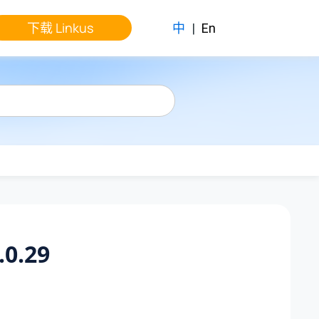
下载 Linkus
中
|
En
.0.29