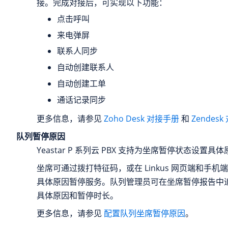
接。完成对接后，可实现以下功能：
点击呼叫
来电弹屏
联系人同步
自动创建联系人
自动创建工单
通话记录同步
更多信息，请参见
Zoho Desk 对接手册
和
Zendes
队列暂停原因
Yeastar P 系列云 PBX
支持为坐席暂停状态设置具体
坐席可通过拨打特征码，或在 Linkus 网页端和手
具体原因暂停服务。队列管理员可在坐席暂停报告中
具体原因和暂停时长。
更多信息，请参见
配置队列坐席暂停原因
。