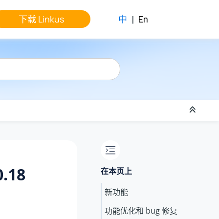
下载 Linkus
中
|
En
.18
在本页上
新功能
功能优化和 bug 修复