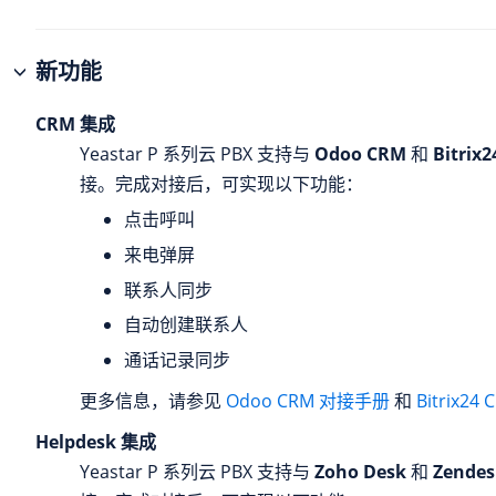
新功能
CRM 集成
Yeastar P 系列云 PBX
支持与
Odoo CRM
和
Bitrix
接。完成对接后，可实现以下功能：
点击呼叫
来电弹屏
联系人同步
自动创建联系人
通话记录同步
更多信息，请参见
Odoo CRM 对接手册
和
Bitrix2
Helpdesk 集成
Yeastar P 系列云 PBX
支持与
Zoho Desk
和
Zendes