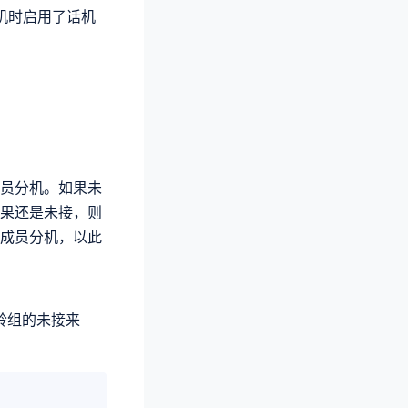
 话机时启用了话机
员分机。如果未
果还是未接，则
成员分机，以此
铃组的未接来