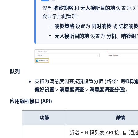
仅当
响铃策略
和
无人接听目的地
设置为以
会显示此配置项：
响铃策略
设置为
同时响铃
或
记忆响
无人接听目的地
设置为
分机
、
响铃组
队列
支持为满意度调查按键设置分值 (路径：
呼叫功
偏好设置
>
满意度调查
>
满意度调查分值
)。
应用编程接口 (API)
功能
详情
新增 PIN 码列表 API 接口。通过