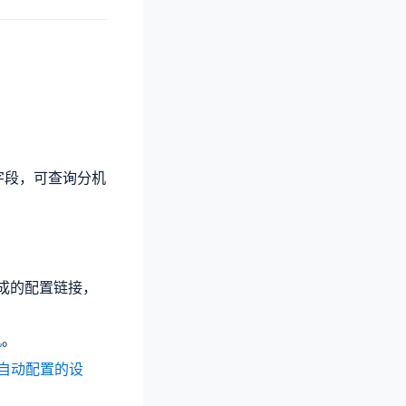
字段，可查询分机
生成的配置链接，
机
。
自动配置的设