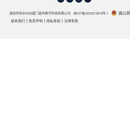
闽公网安
版权所有©2026厦门星纵数字科技有限公司
闽ICP备2022015818号-1
|
|
|
联系我们
免责声明
隐私条款
法律条款