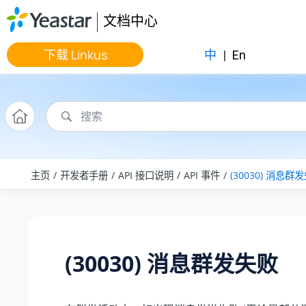
跳转到主要内容
文档中心
下载 Linkus
中
|
En
主页
开发者手册
API 接口说明
API 事件
(30030) 消息群
(30030) 消息群发失败