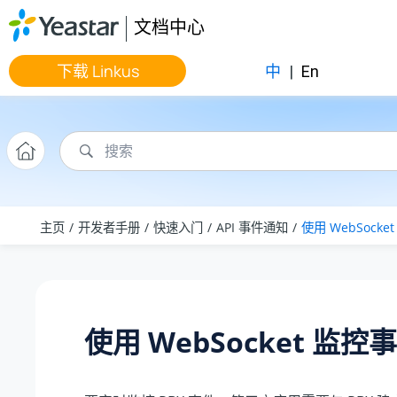
跳转到主要内容
文档中心
下载 Linkus
中
|
En
主页
开发者手册
快速入门
API 事件通知
使用 WebSocke
使用 WebSocket 监控