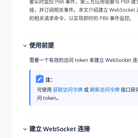
要实时监控 PBX 事件，第三方应用需要与 PBX 建立 W
接，并订阅相关事件。本文介绍建立 WebSocket
的相关请求命令，以实现即时的 PBX 事件监控。
使用前提
需要一个有效的访问 token 来建立 WebSocket 
注：
可使用
获取访问令牌
或
刷新访问令牌
接口获
问 token。
建立 WebSocket 连接