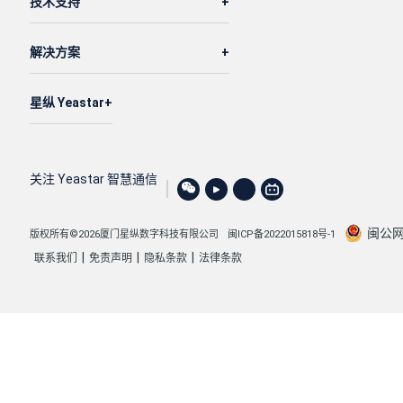
技术支持
解决方案
星纵 Yeastar
关注 Yeastar 智慧通信
闽公网安
版权所有©2026厦门星纵数字科技有限公司
闽ICP备2022015818号-1
|
|
|
联系我们
免责声明
隐私条款
法律条款