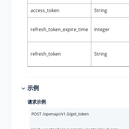
access_token
String
refresh_token_expire_time
Integer
refresh_token
String
示例
请求示例
POST /openapi/v1.
0