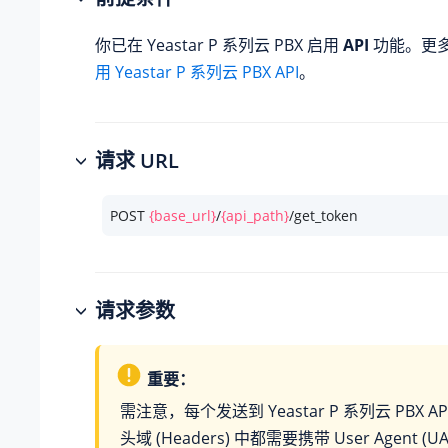
你已在
Yeastar P 系列云 PBX
启用
API
功能。更
用 Yeastar P 系列云 PBX API
。
请求 URL
POST 
{base_url}
/
{api_path}
/get_token
请求参数
重要：
需注意，每个发送到
Yeastar P 系列云 PBX
A
头域 (Headers) 中都需要携带 User Agent (