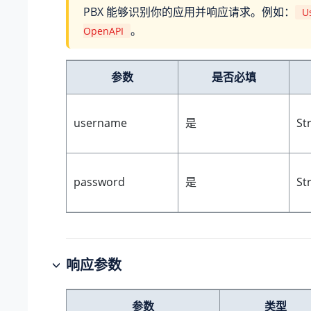
PBX 能够识别你的应用并响应请求。例如：
U
。
OpenAPI
参数
是否必填
username
是
St
password
是
St
响应参数
参数
类型