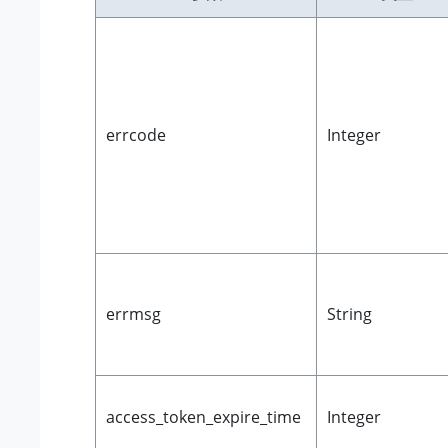
errcode
Integer
errmsg
String
access_token_expire_time
Integer