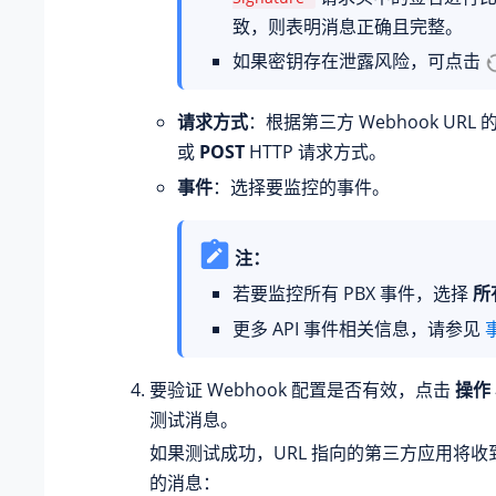
致，则表明消息正确且完整。
如果密钥存在泄露风险，可点击
请求方式
：根据第三方 Webhook URL
或
POST
HTTP 请求方式。
事件
：选择要监控的事件。
注：
若要监控所有 PBX 事件，选择
所
更多 API 事件相关信息，请参见
要验证 Webhook 配置是否有效，点击
操作
测试消息。
如果测试成功，URL 指向的第三方应用将收到以
的消息：