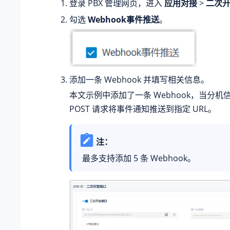
登录 PBX 管理网页，进入
应用对接
>
二次
勾选
Webhook事件推送
。
添加一条 Webhook 并填写相关信息。
本文示例中添加了一条 Webhook，当分
POST 请求将事件通知推送到指定 URL。
注：
最多支持添加 5 条 Webhook。