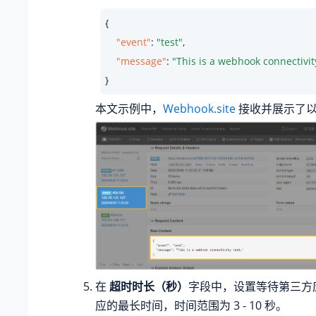
{ 

"event"
: 
"test"
,

"message"
: 
"This is a webhook connectivity
}
本文示例中，
Webhook.site
接收并展示了
在
超时时长（秒）
字段中，设置等待第三方应用
应的最长时间，时间范围为 3 - 10 秒。