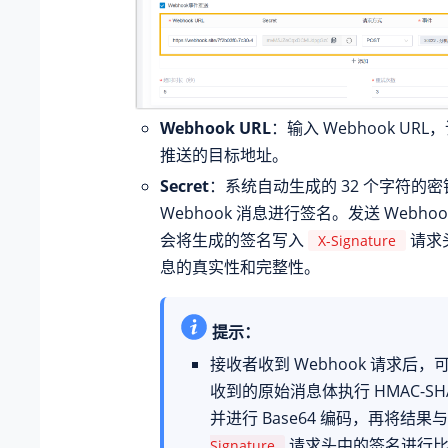
Webhook URL
：输入 Webhook UR
推送的目标地址。
Secret
：系统自动生成的 32 个字符的
Webhook 消息进行签名。发送 Webho
会将生成的签名写入
请求
X-Signature
息的真实性和完整性。
提示：
接收者收到 Webhook 请求后
收到的原始消息体执行 HMAC-SHA
并进行 Base64 编码，再将结果
请求头中的签名进行比
Signature