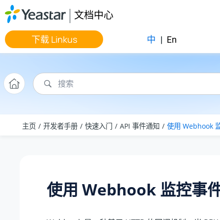
跳转到主要内容
文档中心
下载 Linkus
中
|
En
主页
开发者手册
快速入门
API 事件通知
使用 Webhook
使用 Webhook 监控事