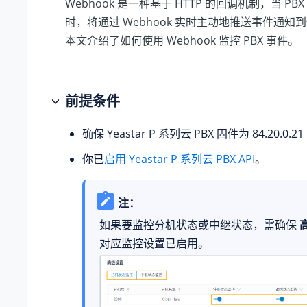
Webhook 是一种基于 HTTP 的回调机制，当 PB
时，将通过 Webhook 实时主动地推送事件通知到
本文介绍了如何使用 Webhook 监控 PBX 事件。
前提条件
确保
Yeastar P 系列云 PBX
固件为
84.20.0.21
你已
启用
Yeastar P 系列云 PBX
API
。
注：
如果要监控分机状态或中继状态，需确保
对应监控设置已启用。