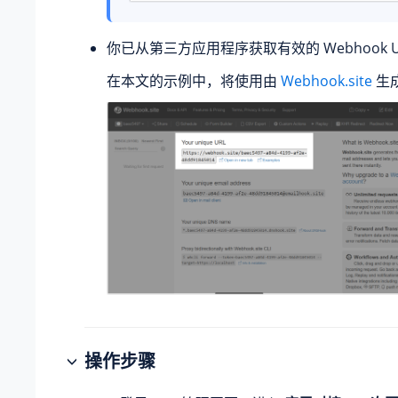
你已从第三方应用程序获取有效的 Webhook U
在本文的示例中，将使用由
Webhook.site
生成
操作步骤