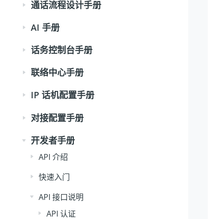
通话流程设计手册
AI 手册
话务控制台手册
联络中心手册
IP 话机配置手册
对接配置手册
开发者手册
API 介绍
快速入门
API 接口说明
API 认证