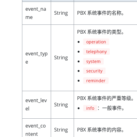
event_na
String
PBX 系统事件的名称。
me
PBX 系统事件的类型。
operation
telephony
event_typ
String
system
e
security
reminder
PBX 系统事件的严重等级。
event_lev
String
：一般事件。
info
el
event_co
String
PBX 系统事件的内容。
ntent