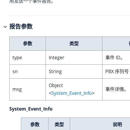
用发送一个事件报告。
报告参数
参数
类型
type
Integer
事件 ID。
sn
String
PBX 序列号 
Object
msg
事件详情。
<
System_Event_Info
>
System_Event_Info
参数
类型
说明