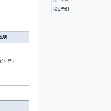
报告示例
说明
(SN 码)。