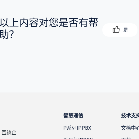
以上内容对您是否有帮
是
助？
智慧通信
技术支
P系列IPPBX
文档中
，围绕企