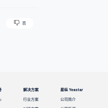
否
持
解决方案
星纵 Yeastar
心
行业方案
公司简介