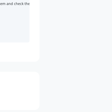
BX system and check the system security as soon as possible.
