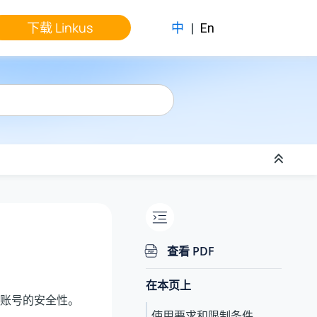
下载 Linkus
中
|
En
查看 PDF
在本页上
账号的安全性。
使用要求和限制条件