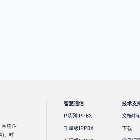
智慧通信
技术支
P系列IPPBX
文档中
，围绕企
千量级IPPBX
下载
X)、呼