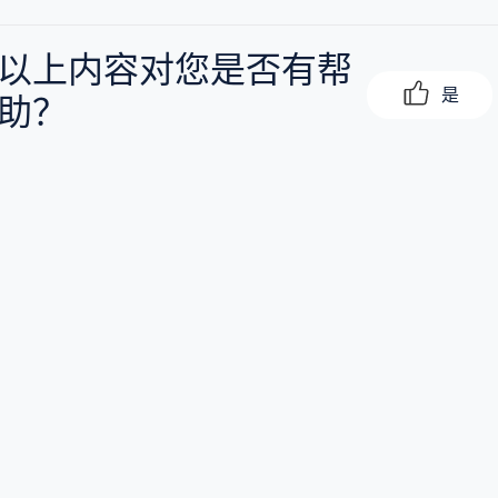
以上内容对您是否有帮
是
助？