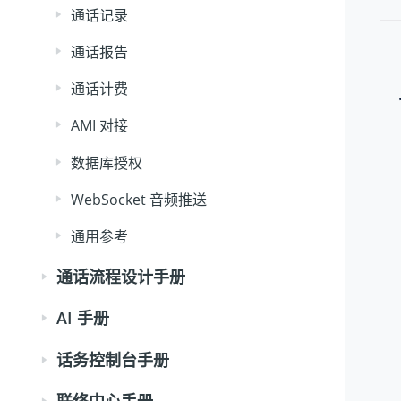
通话记录
通话报告
通话计费
AMI 对接
数据库授权
WebSocket 音频推送
通用参考
通话流程设计手册
AI 手册
话务控制台手册
联络中心手册