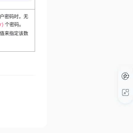
户密码时，无
r}
个密码。
的数值来指定该数