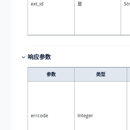
ext_id
是
St
响应参数
参数
类型
errcode
Integer