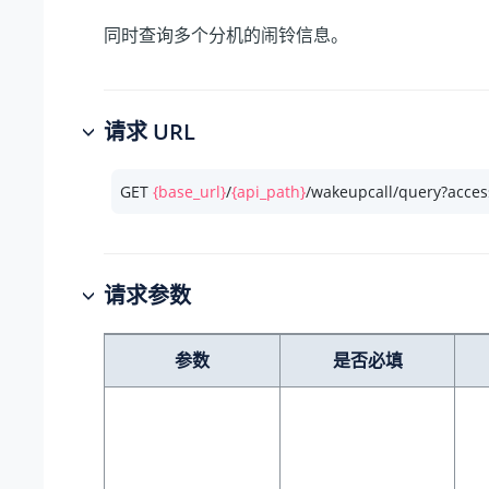
同时查询多个分机的闹铃信息。
请求 URL
GET 
{base_url}
/
{api_path}
/wakeupcall/query?acces
请求参数
参数
是否必填