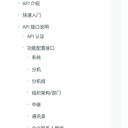
API 介绍
快速入门
API 接口说明
API 认证
功能配置接口
系统
分机
分机组
组织架构/部门
中继
通讯录