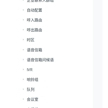
企业联系人群组
自动配置
呼入路由
呼出路由
时区
语音信箱
语音信箱问候语
IVR
响铃组
队列
会议室