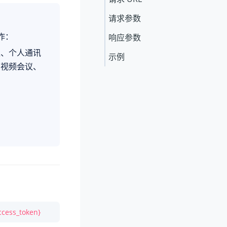
请求参数
作：
响应参数
位、个人通讯
示例
、视频会议、
ccess_token}