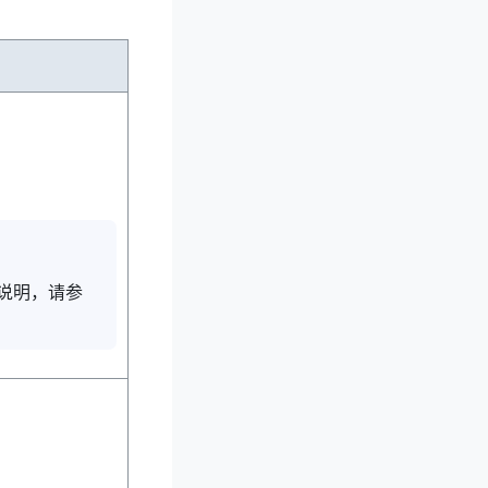
说明，请参
。
。
。