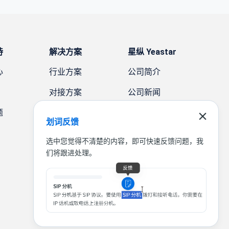
持
解决方案
星纵 Yeastar
心
行业方案
公司简介
对接方案
公司新闻
题
需求方案
案例故事
划词反馈
联系我们
选中您觉得不清楚的内容，即可快速反馈问题，我
们将跟进处理。
|
|
|
联系我们
免责声明
隐私条款
法律条款