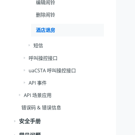
编辑闹铃
删除闹铃
酒店退房
短信
呼叫操控接口
uaCSTA 呼叫操控接口
API 事件
API 场景应用
错误码 & 错误信息
安全手册