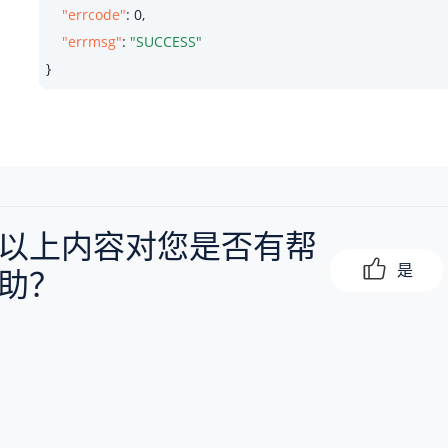
"errcode"
: 
0
,

"errmsg"
: 
"SUCCESS"
}
以上内容对您是否有帮
是
助？