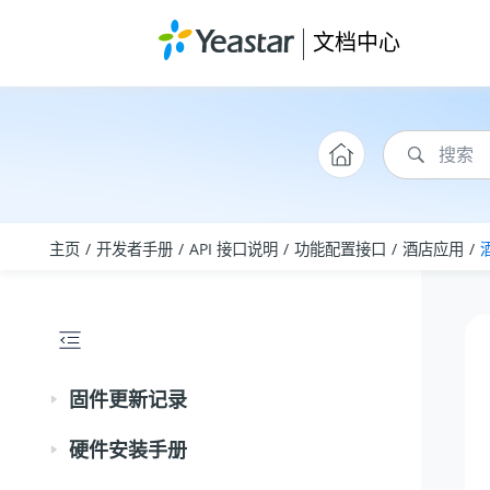
跳转到主要内容
文档中心
主页
开发者手册
API 接口说明
功能配置接口
酒店应用
固件更新记录
硬件安装手册