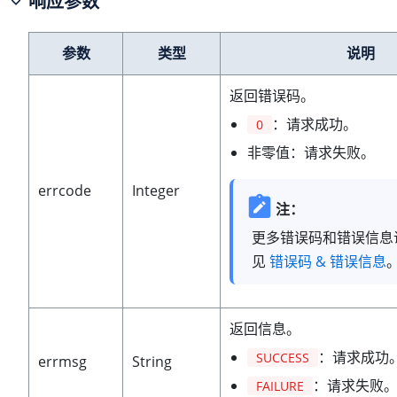
响应参数
参数
类型
说明
返回错误码。
：请求成功。
0
非零值：请求失败。
errcode
Integer
注：
更多错误码和错误信息
见
错误码 & 错误信息
返回信息。
：请求成功
SUCCESS
errmsg
String
：请求失败
FAILURE