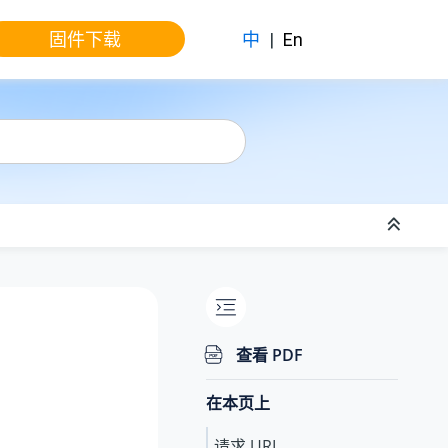
固件下载
中
|
En
查看 PDF
在本页上
请求 URL