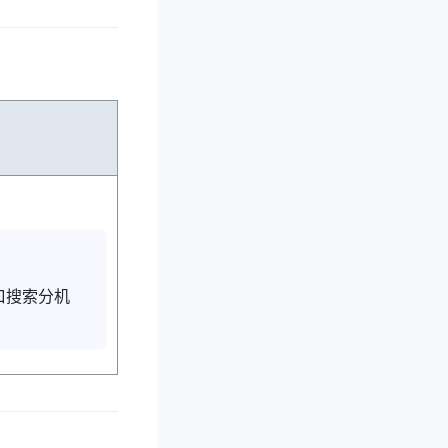
口搜索分机