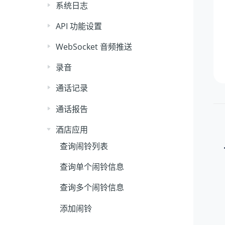
系统日志
API 功能设置
WebSocket 音频推送
录音
通话记录
通话报告
酒店应用
查询闹铃列表
查询单个闹铃信息
查询多个闹铃信息
添加闹铃