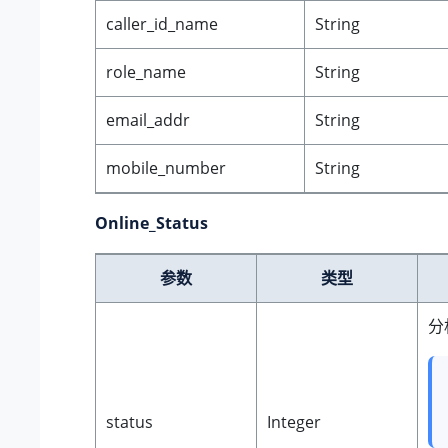
caller_id_name
String
role_name
String
email_addr
String
mobile_number
String
Online_Status
参数
类型
分
status
Integer