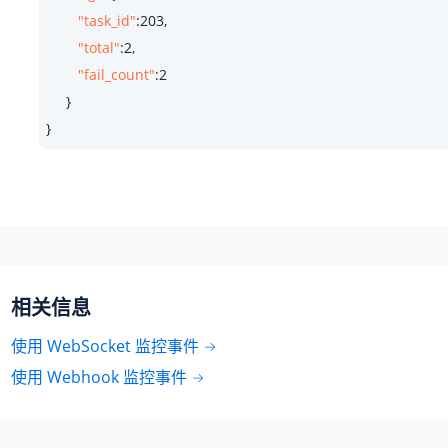
"task_id"
:
203
,

"total"
:
2
,

"fail_count"
:
2
     }

}
相关信息
使用 WebSocket 监控事件
使用 Webhook 监控事件