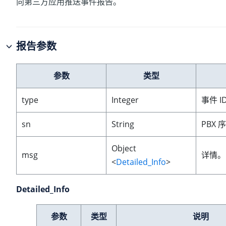
向第三方应用推送事件报告。
报告参数
参数
类型
type
Integer
事件 I
sn
String
PBX 
Object
msg
详情。
<
Detailed_Info
>
Detailed_Info
参数
类型
说明