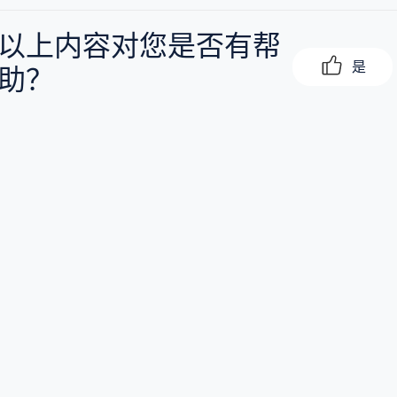
以上内容对您是否有帮
是
助？