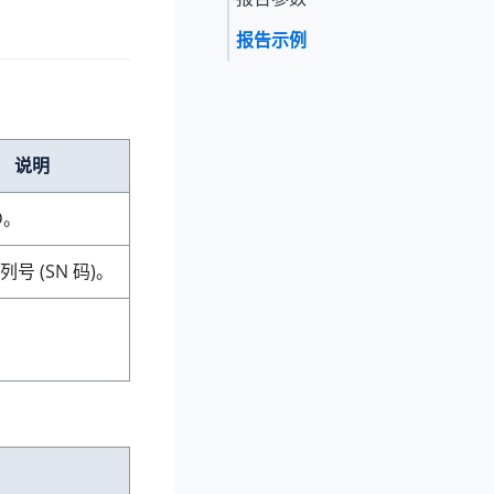
报告示例
说明
D。
序列号 (SN 码)。