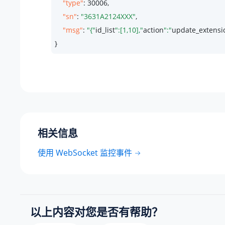
"type"
: 
30006
,

"sn"
: 
"3631A2124XXX"
,

"msg"
: 
"{"
id_list
":[1,10],"
action
":"
update_extensi
}
相关信息
使用 WebSocket 监控事件
以上内容对您是否有帮助？