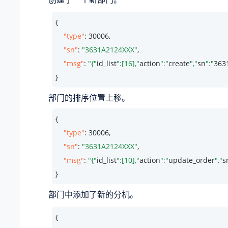
{

"type"
: 
30006
,

"sn"
: 
"3631A2124XXX"
,

"msg"
: 
"{"
id_list
":[16],"
action
":"
create
","
sn
":"
363
}
部门的排序位置上移。
{

"type"
: 
30006
,

"sn"
: 
"3631A2124XXX"
,

"msg"
: 
"{"
id_list
":[10],"
action
":"
update_order
","
s
}
部门中添加了新的分机。
{
