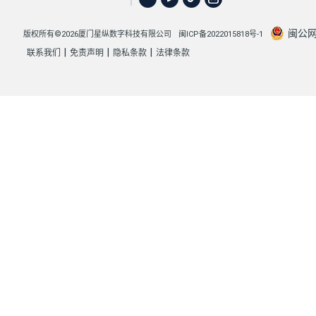
闽公网安
版权所有©2026厦门星纵数字科技有限公司
闽ICP备2022015818号-1
|
|
|
联系我们
免责声明
隐私条款
法律条款