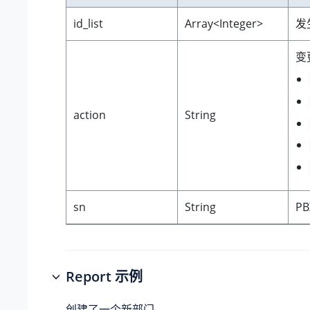
id_list
Array<Integer>
发
变
action
String
sn
String
PB
Report 示例
创建了一个新部门。