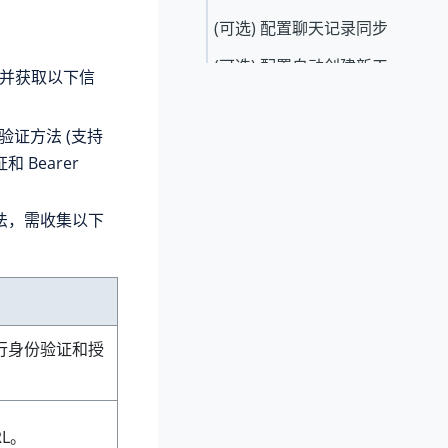
(可选) 配置聊天记录同步
(可选) 配置自动创建新工
参考，并获取以下信
单
份验证方法 (支持
 Bearer
法，需收集以下
行身份验证和授
RL。