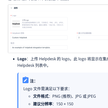
Logo
：上传 Helpdesk 的 logo。此 logo 将显示
Helpdesk 列表中。
注：
Logo 文件需满足以下要求：
文件格式
：PNG (推荐)、JPG 或 JPEG
建议分辨率
：150 × 150