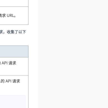
求 URL。
定需求，收集了以下
API 请求
的 API 请求