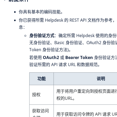
你具有基本的编码技能。
你已获得所需 Helpdesk 的 REST API 文档作为
息：
身份验证方式
：确定所需 Helpdesk 使用的身
无身份验证、Basic 身份验证、OAuth2 身份验证和
Token 身份验证方法)。
若使用
OAuth2
或
Bearer Token
身份验证方
验证所需的 API 请求 URL 和数据规范。
功能
说明
用于将用户重定向到授权页面进
授权
权的URL。
获取访问
用于获取访问令牌的 API 请求 U