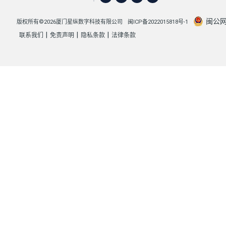
闽公网安
版权所有©2026厦门星纵数字科技有限公司
闽ICP备2022015818号-1
|
|
|
联系我们
免责声明
隐私条款
法律条款