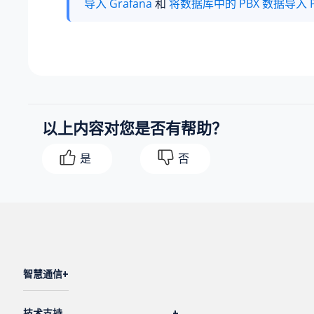
导入 Grafana
和
将数据库中的 PBX 数据导入 Po
以上内容对您是否有帮助？
是
否
智慧通信
技术支持