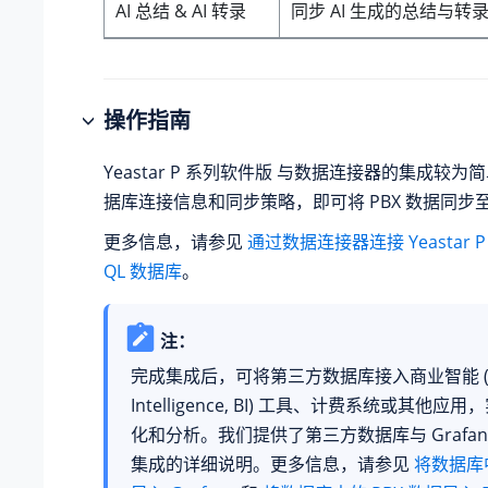
AI 总结 & AI 转录
同步 AI 生成的总结与转
操作指南
Yeastar P 系列软件版
与数据连接器的集成较为简
据库连接信息和同步策略，即可将 PBX 数据同步
更多信息，请参见
通过数据连接器连接 Yeastar P
QL 数据库
。
注：
完成集成后，可将第三方数据库接入商业智能 (Bu
Intelligence, BI) 工具、计费系统或其他
化和分析。我们提供了第三方数据库与 Grafana、
集成的详细说明。更多信息，请参见
将数据库中