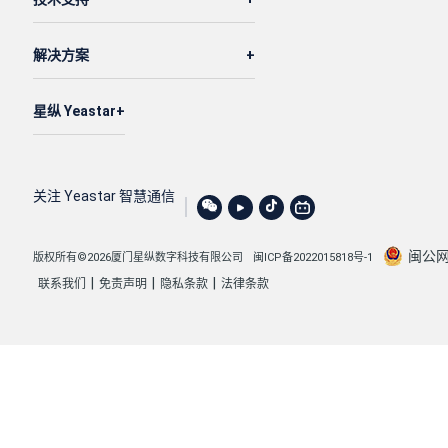
解决方案
星纵 Yeastar
关注 Yeastar 智慧通信
闽公网安
版权所有©2026厦门星纵数字科技有限公司
闽ICP备2022015818号-1
|
|
|
联系我们
免责声明
隐私条款
法律条款