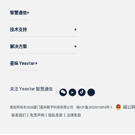
智慧通信
技术支持
解决方案
星纵 Yeastar
关注 Yeastar 智慧通信
闽公网安
版权所有©2026厦门星纵数字科技有限公司
闽ICP备2022015818号-1
|
|
|
联系我们
免责声明
隐私条款
法律条款