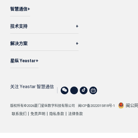
智慧通信
技术支持
解决方案
星纵 Yeastar
关注 Yeastar 智慧通信
闽公网安
版权所有©2026厦门星纵数字科技有限公司
闽ICP备2022015818号-1
|
|
|
联系我们
免责声明
隐私条款
法律条款