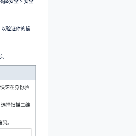
码&安全
>
安全
，以验证你的操
号。
，快速在身份验
，选择扫描二维
维码。