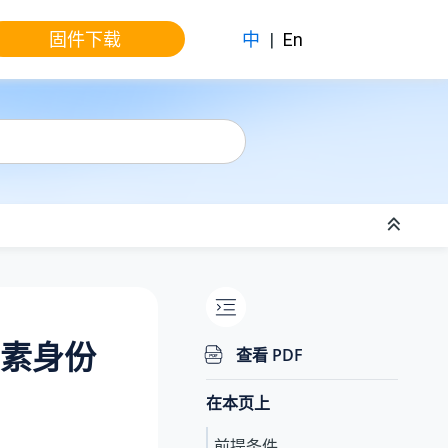
固件下载
中
|
En
素身份
查看 PDF
在本页上
前提条件