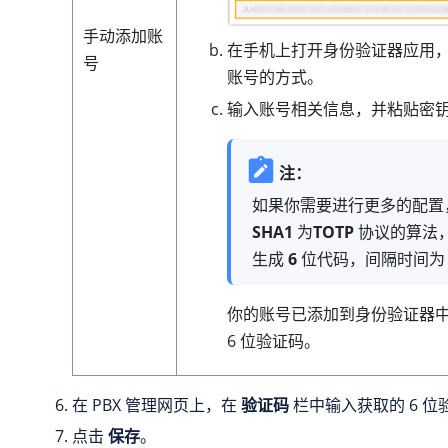
手动添加账
在手机上打开身份验证器应用
号
账号的方式。
输入账号相关信息，并粘贴密
注：
如果你需要进行更多的配置
SHA1
为
TOTP
协议的算法
生成
6
位代码，间隔时间
你的账号已添加到身份验证器
6 位验证码。
在 PBX 管理网页上，在
验证码
栏中输入获取的 6 位
点击
保存
。