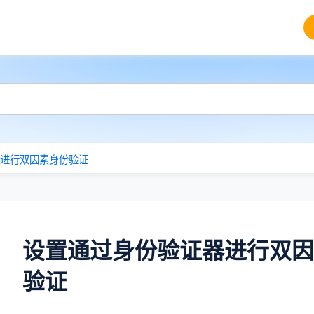
进行双因素身份验证
设置通过身份验证器进行双因
验证