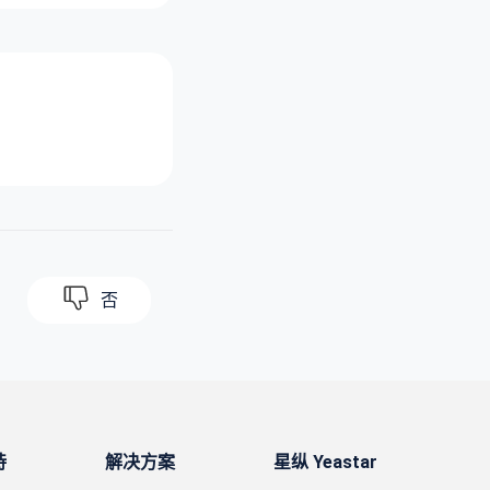
否
持
解决方案
星纵 Yeastar