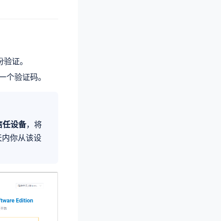
份验证。
入一个验证码。
信任设备
，将
天内你从该设