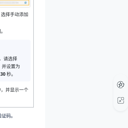
，选择手动添加
钥。
，请选择
，并设置为
为
30
秒。
中，并显示一个
验证码。