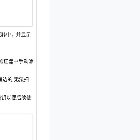
证器中，并显示
验证器中手动添
码旁边的
无法扫
密钥以便后续使