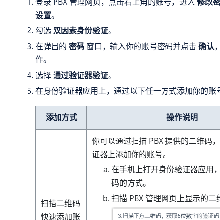
登录 PBX 管理网页，点击右上角的账号，进入
修改密
设置
。
勾选
双因素身份验证
。
在弹出的
密码
窗口，输入你的账号密码并点击
确认
作。
选择
通过验证器验证
。
在身份验证器应用上，通过以下任一方式添加你的账
添加方式
操作说明
你可以通过扫描 PBX 提供的二维码
证器上添加你的账号。
在手机上打开身份验证器应用
码的方式。
扫描 PBX 管理网页上显示的二
扫描二维码
快速添加账