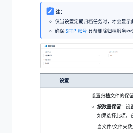
注：
仅当设置定期归档任务时，才会显示
确保
SFTP 账号
具备删除归档服务器
设置
设置归档文件的保
按数量保留
：设
如果选择此项，
当文件/文件夹