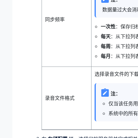
数据量过大会消耗
同步频率
一次性
：保存归
每天
：从下拉列
每周
：从下拉列
每月
：从下拉列
选择录音文件的下
注：
录音文件格式
仅当该任务用
系统中的所有