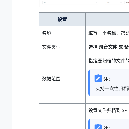
设置
名称
填写一个名称，帮
文件类型
选择
录音文件
或
备
指定要归档的文件
数据范围
注：
支持一次性归档最
设置文件归档到 SF
注：