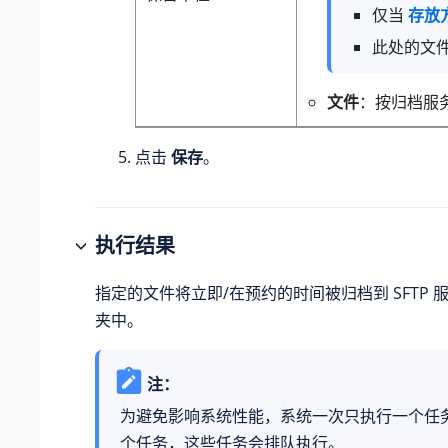
仅当
存放
此处的文
文件
：按归档服
点击
保存
。
执行结果
指定的文件将立即/在预约的时间被归档到 SFTP
夹中。
注：
为避免影响系统性能，系统一次只执行一个任
个任务，这些任务会排队执行。