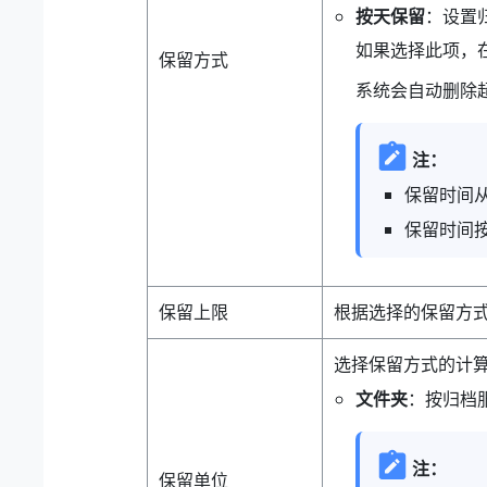
按天保留
：设置
如果选择此项，
保留方式
系统会自动删除
注：
保留时间从
保留时间按
保留上限
根据选择的保留方式
选择保留方式的计
文件夹
：按归档
注：
保留单位