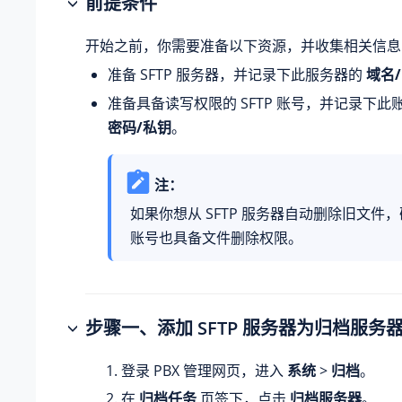
前提条件
开始之前，你需要准备以下资源，并收集相关信息
准备 SFTP 服务器，并记录下此服务器的
域名/
准备具备读写权限的 SFTP 账号，并记录下此
密码/私钥
。
注：
如果你想从 SFTP 服务器自动删除旧文件，确
账号也具备文件删除权限。
步骤一、添加 SFTP 服务器为归档服务
登录 PBX 管理网页，进入
系统
>
归档
。
在
归档任务
页签下，点击
归档服务器
。