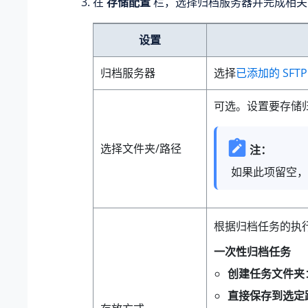
在
存储配置
栏，选择归档服务器并完成相关
设置
归档服务器
选择
已添加的 SFT
可选。设置要存储
选择文件夹/路径
注：
如果此项留空，
根据归档任务的执
一次性归档任务
创建任务文件夹
直接保存到选定