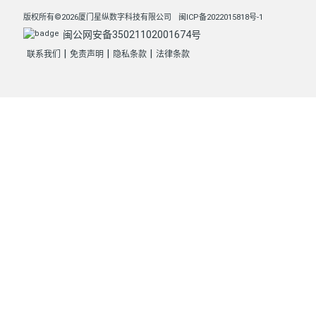
版权所有©2026厦门星纵数字科技有限公司
闽ICP备2022015818号-1
闽公网安备35021102001674号
|
|
|
联系我们
免责声明
隐私条款
法律条款