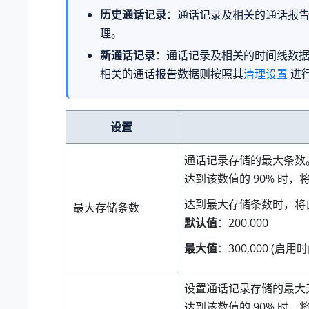
历史通话记录
：通话记录及相关的通话报
理。
新通话记录
：通话记录及相关的时间线数
相关的通话报告数据则按照其
清理设置
进
设置
通话记录存储的最大条数
达到该数值的 90% 时，
达到最大存储条数时，将
最大存储条数
默认值
：
200,000
最大值
：
300,000 (启用
设置通话记录存储的最大
达到该数值的 90% 时，