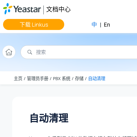
跳转到主要内容
文档中心
下载 Linkus
中
|
En
主页
管理员手册
PBX 系统
存储
自动清理
自动清理