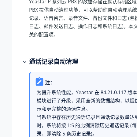
Yeastar P 系列云 PBX
的数据存储在默认存储区域
PBX 提供自动清理功能，
可以帮助你自动清理系统
记录、语音留言、录音文件、备份文件和日志 (包
日志、邮件发送日志、操作日志和系统日志)。本
关的配置项。
通话记录自动清理
注：
为提升系统性能，Yeastar 在
84.21.0.117
版本
模块进行了升级，采用全新的数据结构，以提
示和更完整的通话信息。
当系统中存在历史通话记录且通话记录数量达
时，系统将按 1:5 的比例清除历史通话记录 (每
录，即清除 5 条历史记录)。