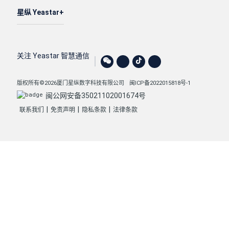
星纵 Yeastar
关注 Yeastar 智慧通信
版权所有©2026厦门星纵数字科技有限公司
闽ICP备2022015818号-1
闽公网安备35021102001674号
|
|
|
联系我们
免责声明
隐私条款
法律条款