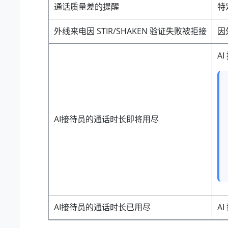
通话质量差的提醒
特
外线来电因 STIR/SHAKEN 验证失败被拒接
因
A
AI接待员的通话时长即将用尽
AI接待员的通话时长已用尽
A