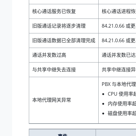
核心通话服务已恢复
核心通话进程恢
旧版通话记录将逐步清理
84.21.0.66
或更
旧版通话数据已全部清理完成
84.21.0.66
或更
通话并发数过高
通话并发数已达到
与共享中继失去连接
共享中继连接异
PBX 与本地代
CPU 使用率
本地代理网关异常
内存使用率超
磁盘使用率超