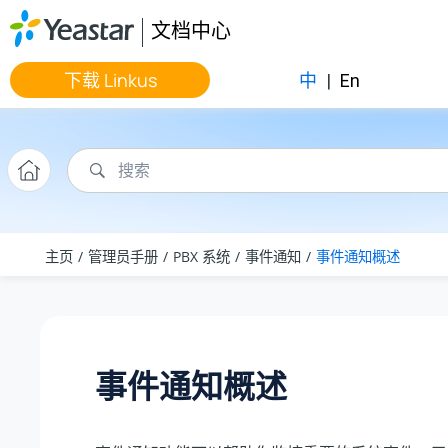
跳转到主要内容
文档中心
下载 Linkus
中
|
En
主页
管理员手册
PBX 系统
事件通知
事件通知概述
事件通知概述