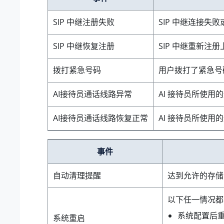
SIP 中继注册失败
SIP 中继连接失
SIP 中继恢复注册
SIP 中继重新注
拨打紧急号码
用户拨打了紧急号
AI接待员通话线路异常
AI 接待员所使
AI接待员通话线路恢复正常
AI 接待员所使
事件
自动清理提醒
达到允许的存储限
以下任一情况都
系统配置后
系统重启