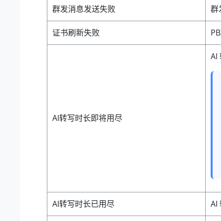
群发消息发送失败
群
证书刷新失败
P
AI
AI转写时长即将用尽
AI转写时长已用尽
A