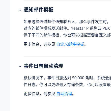
通知邮件模板
如果选择通过邮件通知联系人，那么事件发生时，
对应的邮件模板发送邮件。
Yeastar P 系列云 PBX
供了不同的邮件模板，你也可以根据需要自定义邮
更多信息，请参见
自定义邮件模板
。
事件日志自动清理
默认情况下，事件日志达到 50,000 条时，系统
件日志。你可以更改最大存储条数，也可以设置最
更多信息，请参见
自动清理
。