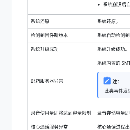
系统崩溃后
系统还原
系统还原。
检测到固件新版本
系统自动检测到
系统升级成功
系统升级成功。
系统内置的 S
邮箱服务器异常
注：
此类事件发
录音使用量即将达到容量限制
录音存储容量即
核心通话服务异常
核心通话进程出