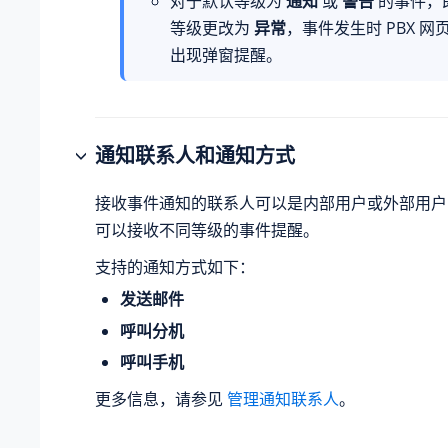
对于默认等级为
通知
或
警告
的事件，
等级更改为
异常
，事件发生时 PBX 
出现弹窗提醒。
通知联系人和通知方式
接收事件通知的联系人可以是内部用户或外部用户
可以接收不同等级的事件提醒。
支持的通知方式如下：
发送邮件
呼叫分机
呼叫手机
更多信息，请参见
管理通知联系人
。