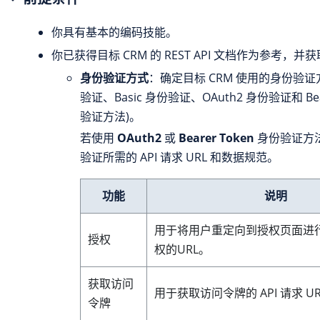
你具有基本的编码技能。
你已获得目标 CRM 的 REST API 文档作为参考，
身份验证方式
：确定目标 CRM 使用的身份验证
验证、Basic 身份验证、OAuth2 身份验证和 Bear
验证方法)。
若使用
OAuth2
或
Bearer Token
身份验证方
验证所需的 API 请求 URL 和数据规范。
功能
说明
用于将用户重定向到授权页面进
授权
权的URL。
获取访问
用于获取访问令牌的 API 请求 U
令牌