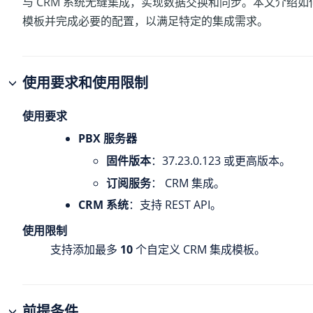
与 CRM 系统无缝集成，实现数据交换和同步。本文介绍如何
模板并完成必要的配置，以满足特定的集成需求。
使用要求和使用限制
使用要求
PBX 服务器
固件版本
：
37.23.0.123
或更高版本。
订阅服务
： CRM 集成。
CRM 系统
：支持 REST API。
使用限制
支持添加最多
10
个自定义 CRM 集成模板。
前提条件