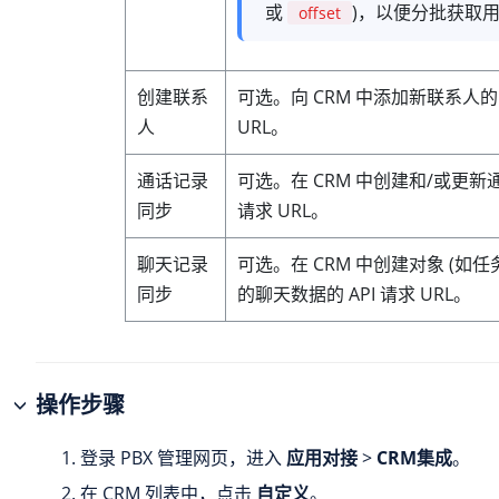
或
)，以便分批获取
offset
创建联系
可选。向 CRM 中添加新联系人的 
人
URL。
通话记录
可选。在 CRM 中创建和/或更新通
同步
请求 URL。
聊天记录
可选。在 CRM 中创建对象 (如任
同步
的聊天数据的 API 请求 URL。
操作步骤
登录 PBX 管理网页，进入
应用对接
>
CRM集成
。
在 CRM 列表中，点击
自定义
。