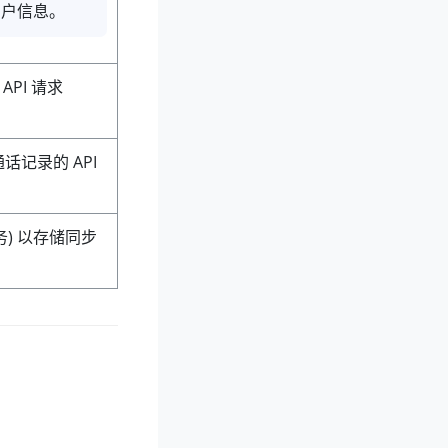
用户信息。
API 请求
话记录的 API
务) 以存储同步