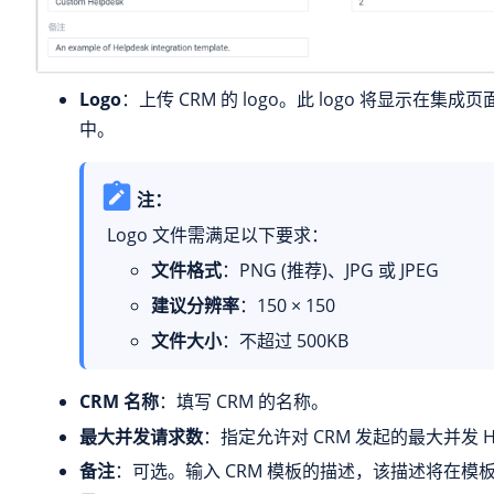
Logo
：上传 CRM 的 logo。此 logo 将显示在集成页
中。
注：
Logo 文件需满足以下要求：
文件格式
：PNG (推荐)、JPG 或 JPEG
建议分辨率
：150 × 150
文件大小
：不超过 500KB
CRM 名称
：填写 CRM 的名称。
最大并发请求数
：指定允许对 CRM 发起的最大并发 H
备注
：可选。输入 CRM 模板的描述，该描述将在模