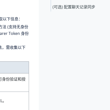
(可选) 配置聊天记录同步
并获取以下信息：
方法 (支持无身份
er Token 身份
法，需收集以下
行身份验证和授
RL。