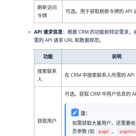
刷新访问
可选。用于获取刷新令牌的 API 请
令牌
API 请求信息
：根据 CRM 的功能和特定需求
需的 API 请求 URL 和数据规范。
功能
说明
搜索联系
在 CRM 中搜索联系人所需的 API 
人
可选。获取 CRM 中用户信息的 AP
注：
获取用户
如需获取大量用户，还需要收
页参数 (如
、
page
pageSiz