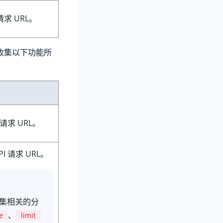
求 URL。
，收集以下功能所
请求 URL。
I 请求 URL。
集相关的分
、
e
limit