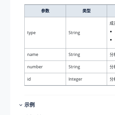
参数
类型
成
type
String
name
String
分
number
String
分
id
Integer
分
示例