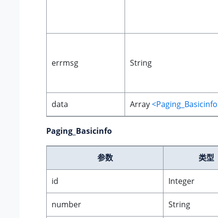
errmsg
String
data
Array
<Paging_Basicinfo
Paging_Basicinfo
参数
类型
id
Integer
number
String