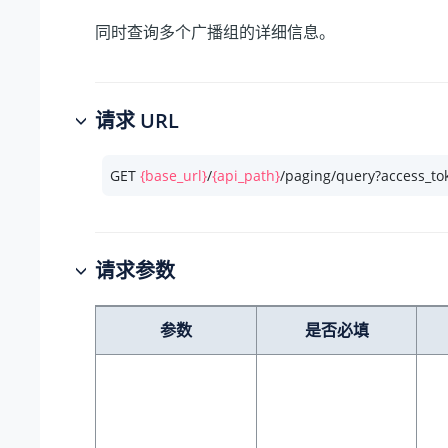
同时查询多个广播组的详细信息。
请求 URL
GET 
{base_url}
/
{api_path}
/paging/query?access_to
请求参数
参数
是否必填