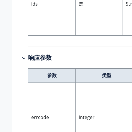
ids
是
St
响应参数
参数
类型
errcode
Integer