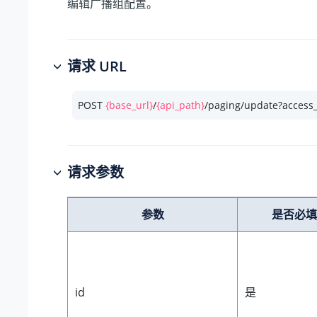
编辑广播组配置。
请求 URL
POST 
{base_url}
/
{api_path}
/paging/update?access
请求参数
参数
是否必填
id
是