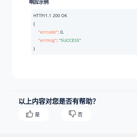
响应示例
HTTP/
1.1
200
 OK

{

"errcode"
: 
0
,

"errmsg"
: 
"SUCCESS"
}
以上内容对您是否有帮助？
是
否