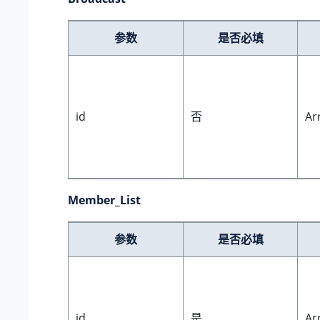
参数
是否必填
id
否
Ar
Member_List
参数
是否必填
id
是
Ar