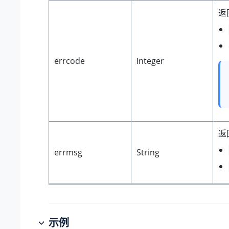
返
errcode
Integer
返
errmsg
String
示例