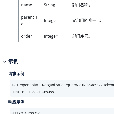
name
String
部门名称。
parent_i
Integer
父部门的唯一 ID。
d
order
Integer
部门序号。
示例
请求示例
Host: 192.168.5.150:8088
响应示例
HTTP/
1.1
200
 OK
