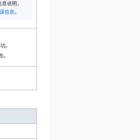
信息说明，
错误信息
。
成功。
败。