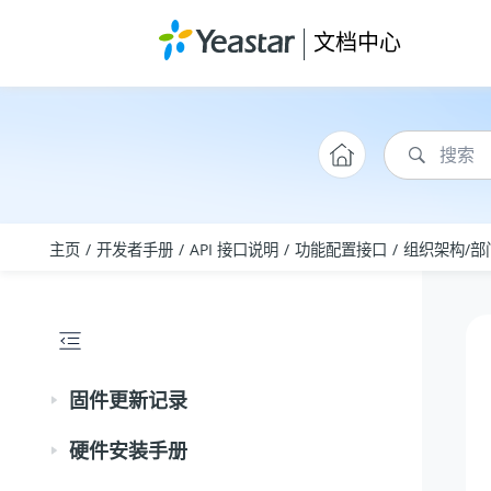
跳转到主要内容
文档中心
主页
开发者手册
API 接口说明
功能配置接口
组织架构/部
固件更新记录
硬件安装手册