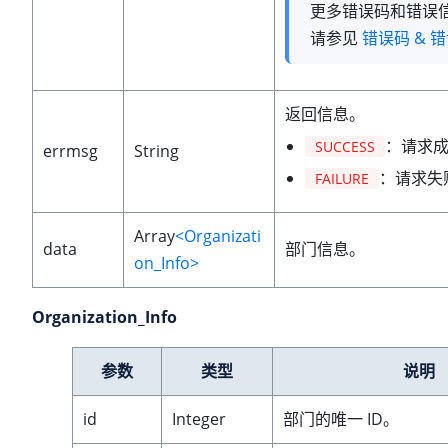
更多错误码和错误
请参见
错误码 & 
返回信息。
：请求
SUCCESS
errmsg
String
：请求失
FAILURE
Array
<Organizati
data
部门信息。
on_Info>
Organization_Info
参数
类型
说明
id
Integer
部门的唯一 ID。