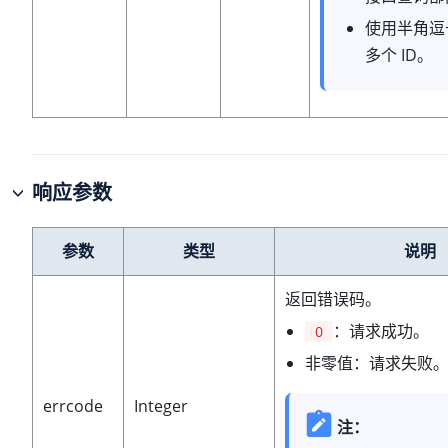
使用半角
多个 ID。
响应参数
参数
类型
说明
返回错误码。
：请求成功。
0
非零值：请求失败
errcode
Integer
注：