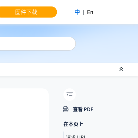
固件下载
中
|
En
查看 PDF
在本页上
请求 URL