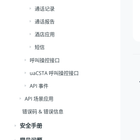
通话记录
通话报告
酒店应用
短信
呼叫操控接口
uaCSTA 呼叫操控接口
API 事件
API 场景应用
错误码 & 错误信息
安全手册