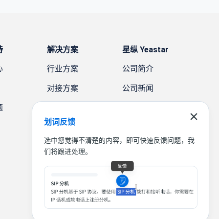
持
解决方案
星纵 Yeastar
心
行业方案
公司简介
对接方案
公司新闻
题
需求方案
案例故事
划词反馈
联系我们
选中您觉得不清楚的内容，即可快速反馈问题，我
们将跟进处理。
|
|
|
联系我们
免责声明
隐私条款
法律条款