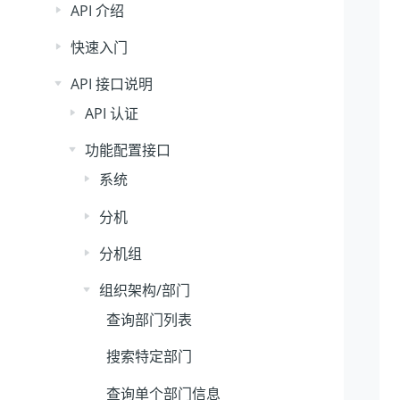
API 介绍
快速入门
API 接口说明
API 认证
功能配置接口
系统
分机
分机组
组织架构/部门
查询部门列表
搜索特定部门
查询单个部门信息