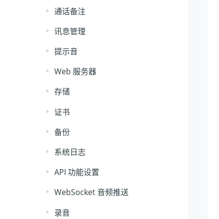
通话备注
讯息管理
提示音
Web 服务器
存储
证书
备份
系统日志
API 功能设置
WebSocket 音频推送
录音