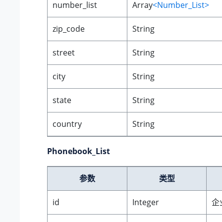
number_list
Array
<Number_List>
zip_code
String
street
String
city
String
state
String
country
String
Phonebook_List
参数
类型
id
Integer
企