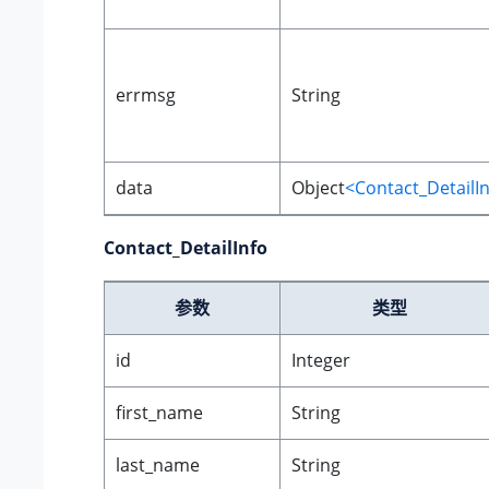
errmsg
String
data
Object
<Contact_DetailI
Contact_DetailInfo
参数
类型
id
Integer
first_name
String
last_name
String