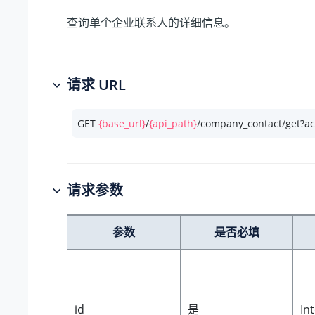
查询单个企业联系人的详细信息。
请求 URL
GET 
{base_url}
/
{api_path}
/company_contact/get?ac
请求参数
参数
是否必填
id
是
In