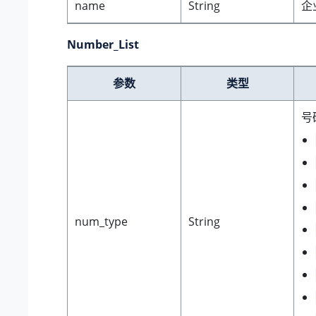
name
String
企
Number_List
参数
类型
号
num_type
String